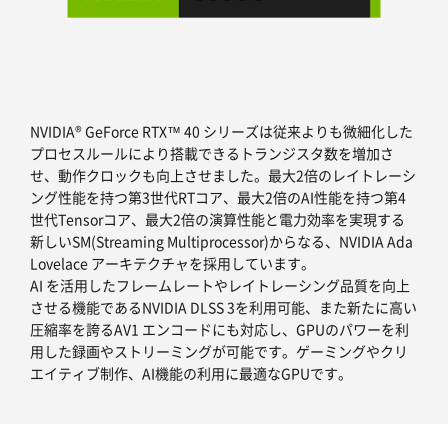
NVIDIA® GeForce RTX™ 40 シリーズは従来よりも微細化した
プロセスルールにより搭載できるトランジスタ数を増加さ
せ、動作クロックも向上させました。最大2倍のレイトレーシ
ング性能を持つ第3世代RTコア、最大2倍のAI性能を持つ第4
世代Tensorコア、最大2倍の演算性能と電力効率を実現する
新しいSM(Streaming Multiprocessor)からなる、NVIDIA Ada
Lovelace アーキテクチャを採用しています。
AI を活用したフレームレートやレイトレーシング品質を向上
させる機能であるNVIDIA DLSS 3を利用可能、また新たに高い
圧縮率を誇るAV1 エンコードにも対応し、GPUのパワーを利
用した録画やストリーミングが可能です。ゲーミングやクリ
エイティブ制作、AI機能の利用に最適なGPUです。