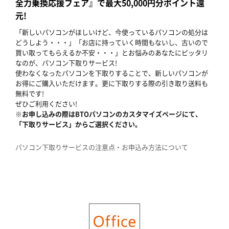
全力乗換応援フェア』で最大50,000円分ポイント還
元!
「新しいパソコンがほしいけど、今使っているパソコンの処分は
どうしよう・・・」「お店に持っていく時間もないし、古いので
買い取ってもらえるか不安・・・」とお悩みのあなたにピッタリ
なのが、パソコン下取りサービス!
使わなくなったパソコンを下取りすることで、新しいパソコンが
お得にご購入いただけます。更に下取りする際の引き取り送料も
無料です!
ぜひご利用ください!
※お申し込みの際はBTOパソコンのカスタマイズページにて、
「下取りサービス」からご選択ください。
パソコン下取りサービスの注意点・お申込み方法について