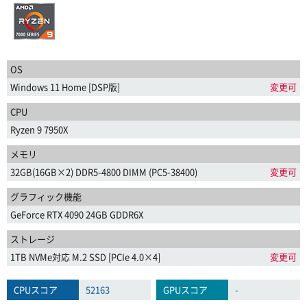
OS
Windows 11 Home [DSP版]
変更可
CPU
Ryzen 9 7950X
メモリ
32GB(16GB×2) DDR5-4800 DIMM (PC5-38400)
変更可
グラフィック機能
GeForce RTX 4090 24GB GDDR6X
ストレージ
1TB NVMe対応 M.2 SSD [PCIe 4.0×4]
変更可
CPUスコア
52163
GPUスコア
-