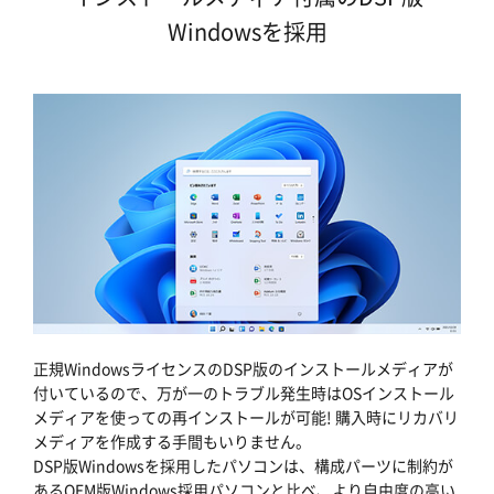
Windowsを採用
正規WindowsライセンスのDSP版のインストールメディアが
付いているので、万が一のトラブル発生時はOSインストール
メディアを使っての再インストールが可能! 購入時にリカバリ
メディアを作成する手間もいりません。
DSP版Windowsを採用したパソコンは、構成パーツに制約が
あるOEM版Windows採用パソコンと比べ、より自由度の高い