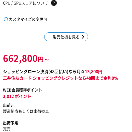
CPU / GPUスコアについて
?
カスタマイズの変更可
製品仕様を見る
662,800
円～
ショッピングローン決済(
48
回払い)なら月々
13,800
円
三井住友カード ショッピングクレジットなら48回まで金利0%
WEB会員獲得ポイント
3,012 ポイント
出荷元
製造拠点もしくは出荷拠点
出荷予定
完売