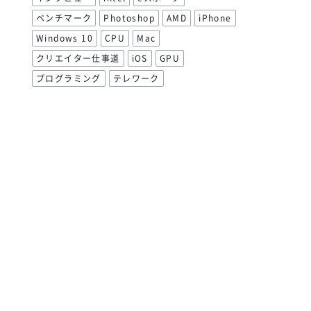
ベンチマーク
Photoshop
AMD
iPhone
Windows 10
CPU
Mac
クリエイター仕事道
iOS
GPU
プログラミング
テレワーク