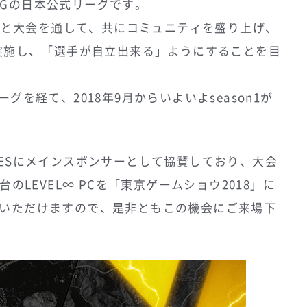
UBGの日本公式リーグです。
皆様と大会を通して、共にコミュニティを盛り上げ、
を実施し、「選手が自立出来る」ようにすることを目
グを経て、2018年9月からいよいよseason1が
ERIESにメインスポンサーとして協賛しており、大会
のLEVEL∞ PCを「東京ゲームショウ2018」に
いただけますので、是非ともこの機会にご来場下