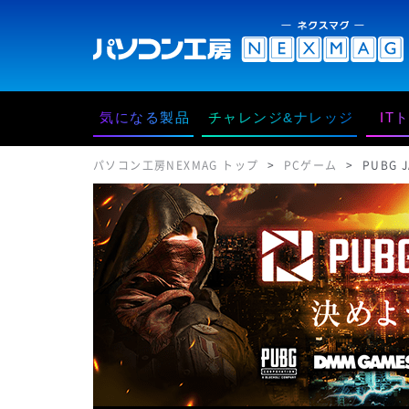
気になる製品
チャレンジ&ナレッジ
IT
パソコン工房NEXMAG トップ
PCゲーム
PUBG 