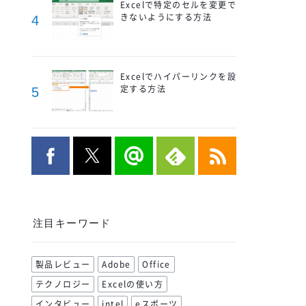
Excelで特定のセルを変更で
きないようにする方法
4
Excelでハイパーリンクを設
定する方法
5
注目キーワード
製品レビュー
Adobe
Office
テクノロジー
Excelの使い方
インタビュー
intel
eスポーツ