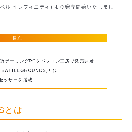
L∞(レベル インフィニティ) より発売開始いたしまし
目次
S大会推奨ゲーミングPCをパソコン工房で発売開始
S BATTLEGROUNDS)とは
プロセッサーを搭載
ESとは