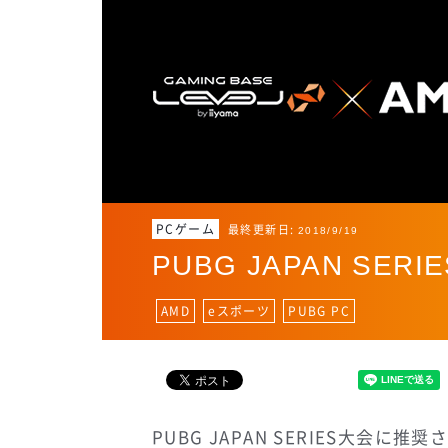
PCゲーム
最終更新日:
2018/9/19
PUBG JAPAN SE
AMD
eスポーツ
PUBG PC
PUBG JAPAN SERIES大会