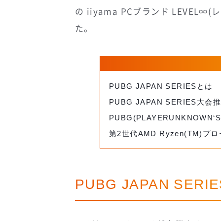
の iiyama PCブランド LEVE
た。
PUBG JAPAN SERIESとは
PUBG JAPAN SERIE
PUBG(PLAYERUNKNOWN‘
第2世代AMD Ryzen(TM)
PUBG JAPAN SERI