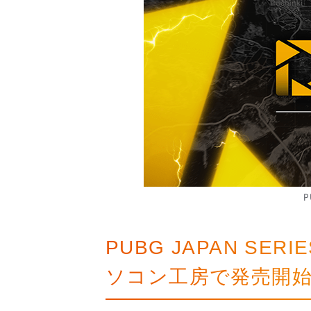
P
PUBG JAPAN S
ソコン工房で発売開