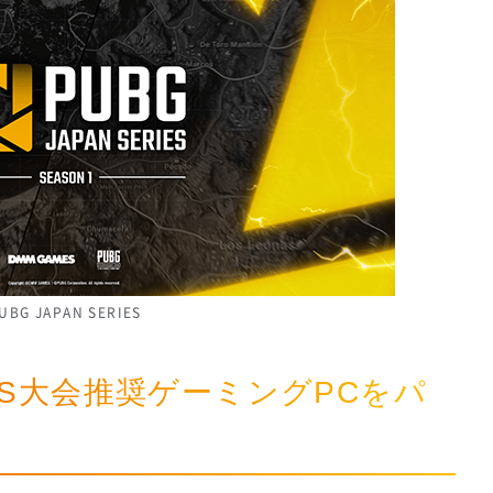
UBG JAPAN SERIES
ERIES大会推奨ゲーミングPCをパ
始