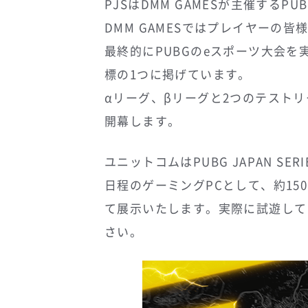
PJSはDMM GAMESが主催するP
DMM GAMESではプレイヤーの
最終的にPUBGのeスポーツ大会
標の1つに掲げています。
αリーグ、βリーグと2つのテストリー
開幕します。
ユニットコムはPUBG JAPAN S
日程のゲーミングPCとして、約150台
て展示いたします。実際に試遊して
さい。