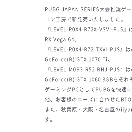
PUBG JAPAN SERIES大会
コン工房で新発売いたしました。
『LEVEL-R0X4-R72X-VSVI-PJS』
RX Vega 64、
『LEVEL-R0X4-R72-TXVI-PJS』はA
GeForce(R) GTX 1070 Ti、
『LEVEL-M0B3-R52-RNJ-PJS』はA
GeForce(R) GTX 1060 
ゲーミングPCとしてPUBGを快
他、お客様のニーズに合わせたBT
また、秋葉原・大阪・名古屋のiiya
す。