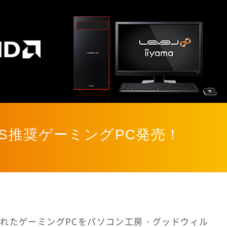
RIES推奨ゲーミングPC発売！
に推奨されたゲーミングPCをパソコン工房・グッドウィル