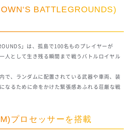
OWN‘S BATTLEGROUNDS)
LEGROUNDS」は、孤島で100名ものプレイヤーが
一人として生き残る瞬間まで戦うバトルロイヤル
内で、ランダムに配置されている武器や車両、装
”になるために命をかけた緊張感あふれる荘厳な戦
n(TM)プロセッサーを搭載