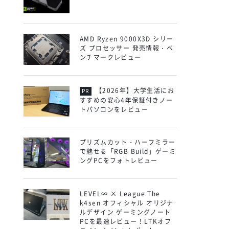
AMD Ryzen 9000X3D シリー
ズ プロセッサー 発売情報・ベ
ンチマークレビュー
【2026年】大学生活にお
すすめの安心4年保証付きノー
トパソコンをレビュー
プリズムカット・ハーフミラー
で魅せる「RGB Build」ゲーミ
ングPCをフォトレビュー
LEVEL∞ × League The
k4sen オフィシャル オリジナ
ルデザイン ゲーミングノート
PCを最速レビュー！LTKオフ