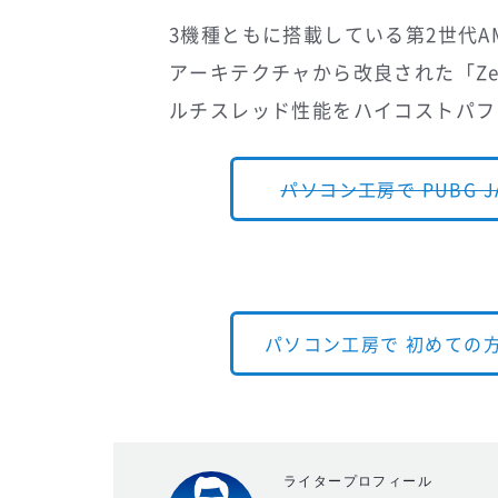
3機種ともに搭載している第2世代AMD
アーキテクチャから改良された「Z
ルチスレッド性能をハイコストパフ
パソコン工房で PUBG J
パソコン工房で 初めての
ライタープロフィール