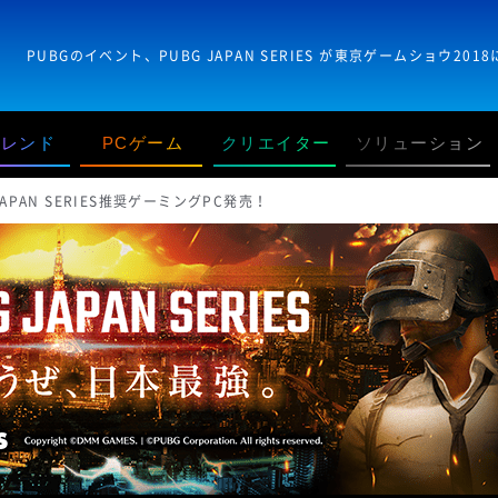
トレンド
PCゲーム
クリエイター
ソリューション
JAPAN SERIES推奨ゲーミングPC発売！