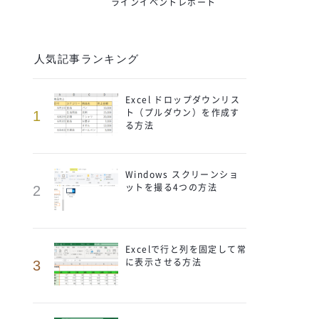
ラインイベントレポート
人気記事ランキング
Excel ドロップダウンリス
ト（プルダウン）を作成す
1
る方法
Windows スクリーンショ
ットを撮る4つの方法
2
Excelで行と列を固定して常
に表示させる方法
3