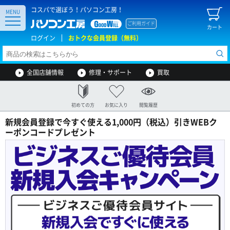
コスパで選ぼう！パソコン工房！
MENU
ご利用ガイド
カート
ログイン
おトクな会員登録（無料）
全国店舗情報
修理・サポート
買取
初めての方
お気に入り
閲覧履歴
新規会員登録で今すぐ使える1,000円（税込）引きWEBク
ーポンコードプレゼント