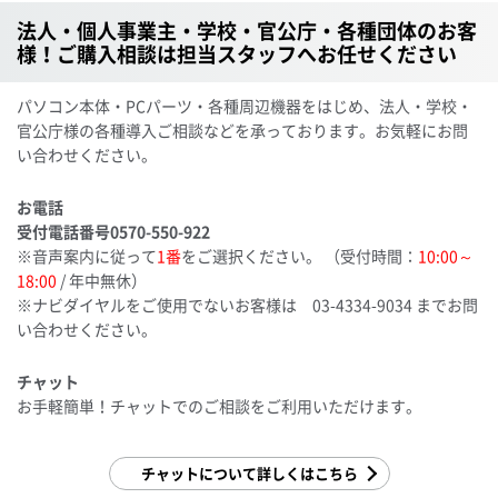
法人・個人事業主・学校・官公庁・各種団体のお客
様！ご購入相談は担当スタッフへお任せください
パソコン本体・PCパーツ・各種周辺機器をはじめ、法人・学校・
官公庁様の各種導入ご相談などを承っております。お気軽にお問
い合わせください。
お電話
受付電話番号
0570-550-922
※音声案内に従って
1番
をご選択ください。
（受付時間：
10:00～
18:00
/ 年中無休）
※ナビダイヤルをご使用でないお客様は
03-4334-9034
までお問
い合わせください。
チャット
お手軽簡単！チャットでのご相談をご利用いただけます。
チャットについて詳しくはこちら