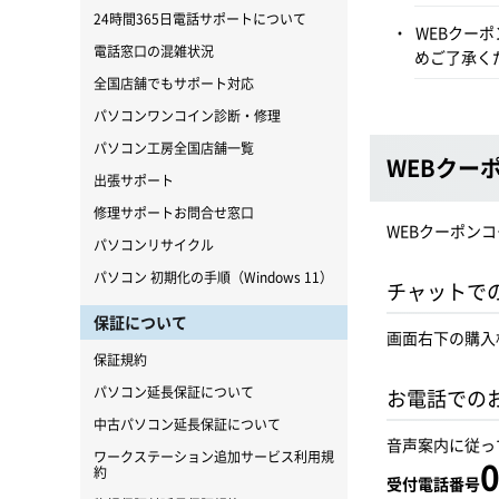
24時間365日電話サポートについて
WEBクー
電話窓口の混雑状況
めご了承く
全国店舗でもサポート対応
パソコンワンコイン診断・修理
パソコン工房全国店舗一覧
WEBクー
出張サポート
修理サポートお問合せ窓口
WEBクーポン
パソコンリサイクル
パソコン 初期化の手順（Windows 11）
チャットで
保証について
画面右下の購入
保証規約
パソコン延長保証について
お電話での
中古パソコン延長保証について
音声案内に従っ
ワークステーション追加サービス利用規
0
約
受付電話番号