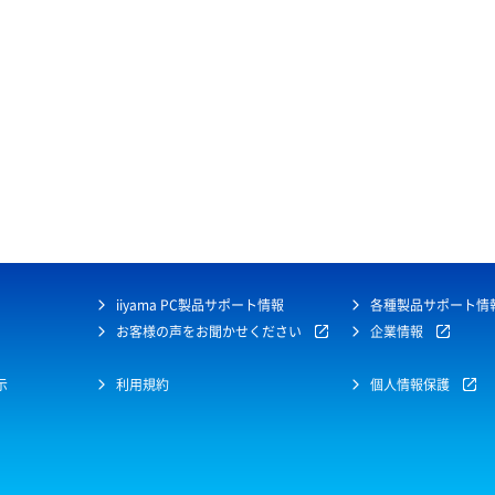
iiyama PC製品サポート情報
各種製品サポート情
お客様の声をお聞かせください
企業情報
示
利用規約
個人情報保護