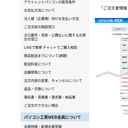
アウトレットパソコンの販売条件
「ご注文者情報
お支払方法について
法人様（企業様）向けお支払い方法
ご注文前の相談窓口
大口案件・売掛・公費払いに関するお問
合せ窓口
LINEで簡単 チャットでご購入相談
商品配送までについて(納期)
配送料金について
店舗受取について
注文内容の変更、キャンセルについて
返品・交換について
領収書・見積書・請求書・納品書
ご注文ができない場合
パソコン工房WEB会員について
会員特典・新規会員登録