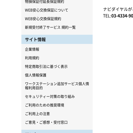
物損保証付延長保証規約
ナビダイヤルが
WEB安心交換保証について
TEL:
03-4334-9
WEB安心交換保証規約
新規受付終了サービス 規約一覧
サイト情報
企業情報
利用規約
特定商取引法に基づく表示
個人情報保護
ワークステーション追加サービス個人情
報利用目的
セキュリティー対策の取り組み
ご利用のための推奨環境
ご利用上の注意
ご意見・ご感想・受付窓口