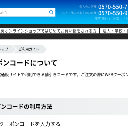
0570-550-7
個人のお客様
0570-550-9
法人・個人事業主のお客様
年中無休 ( 10:00 ～ 18:
工房オンラインショップではじめてお買い物をされる方
法人・学校・
トップ
ご利用ガイド
ポンコードについて
式通販サイトで利用できる値引きコードです。ご注文の際にWEBクーポ
ポンコードの利用方法
WEBクーポンコードを入力する