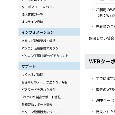
クーポンコードについて
ご利用のW
法人営業部一覧
（例：WE
オンライン商談
先着順のご
インフォメーション
解決しない場合
メルマガ配信登録・解除
パソコン活用応援マガジン
パソコン工房LINE公式アカウント
WEBクー
サポート
よくあるご質問
すでに確定
当店からのメールが届かない場合
複数のWE
パスワードを忘れた場合
iiyama PC製品サポート情報
WEBクー
各種製品サポート情報
紛失された
パソコン設置設定について