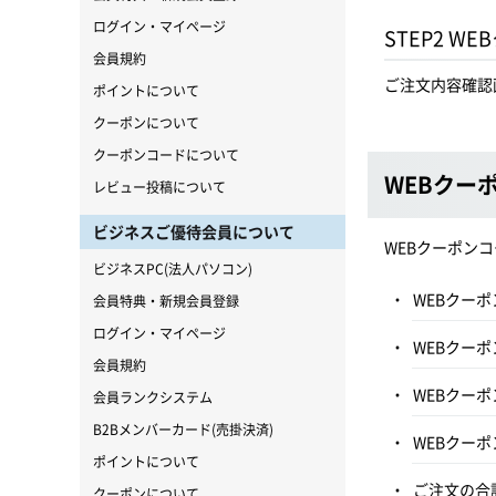
ログイン・マイページ
STEP2 
会員規約
ご注文内容確認
ポイントについて
クーポンについて
クーポンコードについて
WEBクー
レビュー投稿について
ビジネスご優待会員について
WEBクーポン
ビジネスPC(法人パソコン)
WEBクー
会員特典・新規会員登録
ログイン・マイページ
WEBクー
会員規約
WEBクー
会員ランクシステム
B2Bメンバーカード(売掛決済)
WEBクー
ポイントについて
ご注文の合
クーポンについて