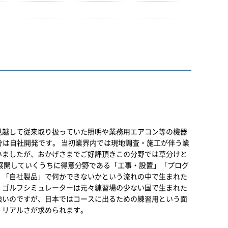
見越して従来取り扱っていた照明や業務用エアコン等の機器
分は自社開発です。 当初業界内では現地調査・施工が伴う業
いましたが、おかげさまでご好評頂きこの分野では草分けと
展開していくうちに得意分野である「工事・設置」「プログ
く「自社製品」で何かできないかという流れの中で生まれた
。ゴルフシミュレーターは元々練習場の少ない国で生まれた
強いのですが、日本ではコースに出るための練習用という面
、リアルさが求められます。