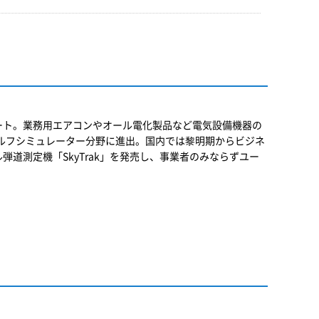
ート。業務用エアコンやオール電化製品など電気設備機器の
ゴルフシミュレーター分野に進出。国内では黎明期からビジネ
道測定機「SkyTrak」を発売し、事業者のみならずユー