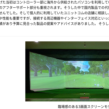
げた当初はコントローラー部に海外から供給されたパソコンを利用して
のアフターサポート部分も重視されます。そうした中で国内製品での代
せんでした。そして個人的に利用していたユニットコムの店舗に相談し
や性能も重要ですが、接続する周辺機器やインターフェイス対応といっ
績があり予算に見合った製品の提案やアドバイスがありました。 そう
臨場感のある3画面スクリーンモ