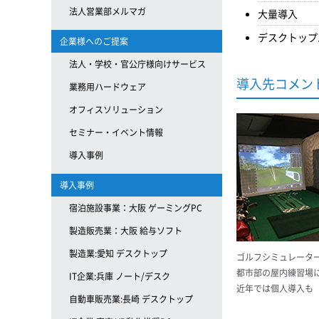
法人営業部メルマガ
大量導入
デスクトップ
企業様へのご提案
法人・学校・官公庁様向けサービス
導入先コメン
業務用ハードウェア
オフィスソリューション
セミナー・イベント情報
導入事例
導入事例
宿泊施設事業：大阪 ゲーミングPC
製造販売業：大阪 給与ソフト
製造業:愛知 デスクトップ
ゴルフシミュレータ
都市部の屋内練習場
IT企業:兵庫 ノート/デスク
近年では個人導入も
自動車販売業:長崎 デスクトップ