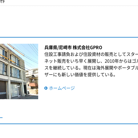
動作
兵庫県/尼崎市 株式会社GPRO
住設工事請負および住設資材の販売としてスタ
ネット販売をいち早く展開し、2010年からは
スを継続している。現在は海外展開やポータブル弾
ザーにも新しい価値を提供している。
ホームページ
ー