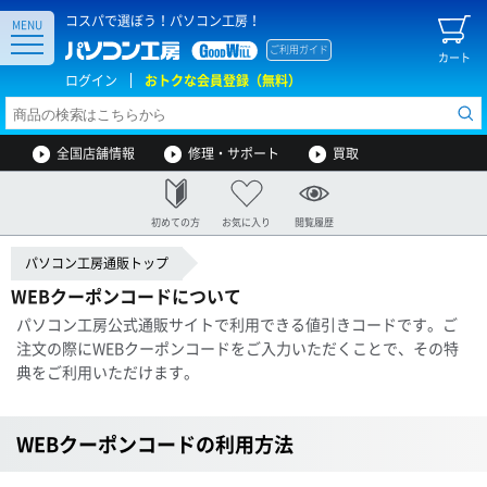
コスパで選ぼう！パソコン工房！
MENU
ご利用ガイド
カート
ログイン
おトクな会員登録（無料）
全国店舗情報
修理・サポート
買取
初めての方
お気に入り
閲覧履歴
パソコン工房通販トップ
WEBクーポンコードについて
パソコン工房公式通販サイトで利用できる値引きコードです。ご
注文の際にWEBクーポンコードをご入力いただくことで、その特
典をご利用いただけます。
WEBクーポンコードの利用方法