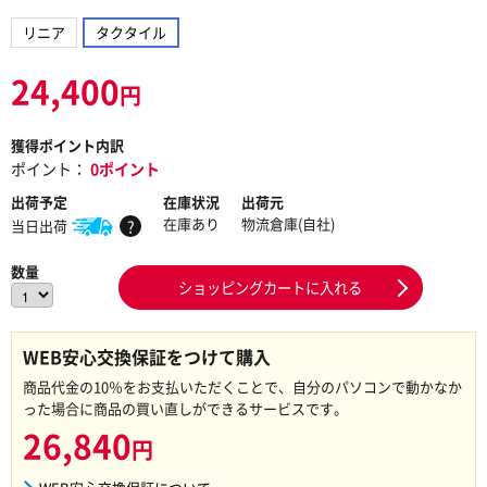
リニア
タクタイル
24,400
円
獲得ポイント内訳
ポイント：
0ポイント
出荷予定
在庫状況
出荷元
在庫あり
物流倉庫(自社)
当日出荷
?
数量
ショッピングカートに入れる
WEB安心交換保証をつけて購入
商品代金の10％をお支払いただくことで、自分のパソコンで動かなか
った場合に商品の買い直しができるサービスです。
26,840
円