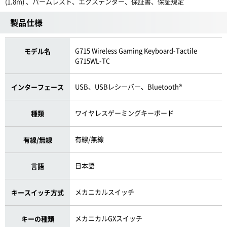
(1.8m) 、パームレスト、エクステンダー、保証書、保証規定
製品仕様
G715 Wireless Gaming Keyboard-Tactile
モデル名
G715WL-TC
USB、USBレシーバー、Bluetooth®
インターフェース
ワイヤレスゲーミングキーボード
種類
有線/無線
有線/無線
日本語
言語
メカニカルスイッチ
キースイッチ方式
メカニカルGXスイッチ
キーの種類