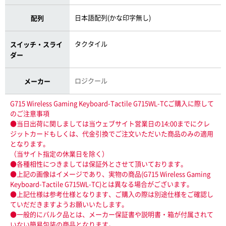
日本語配列(かな印字無し)
配列
タクタイル
スイッチ・スライ
ダー
ロジクール
メーカー
G715 Wireless Gaming Keyboard-Tactile G715WL-TCご購入に際して
のご注意事項
●当日出荷に関しましては当ウェブサイト営業日の14:00までにクレ
ジットカードもしくは、代金引換でご注文いただいた商品のみの適用
となります。
（当サイト指定の休業日を除く）
●各種相性につきましては保証外とさせて頂いております。
●上記の画像はイメージであり、実物の商品(G715 Wireless Gaming
Keyboard-Tactile G715WL-TC)とは異なる場合がございます。
●上記仕様は参考仕様となります、ご購入の際は別途仕様をご確認し
ていだだきますようお願いいたします。
●一般的にバルク品とは、メーカー保証書や説明書・箱が付属されて
いない簡易包装の商品となります。