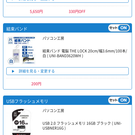
5,650円
330円OFF
結束バンド
パソコン工房
結束バンド 電脳 THE LOCK 20cm/幅3.6mm/100本/
白 ( UNI-BAND3620WH )
詳細を見る・変更する
200円
USBフラッシュメモリ
パソコン工房
USB 2.0 フラッシュメモリ 16GB ブラック ( UNI-
USBNER16G )