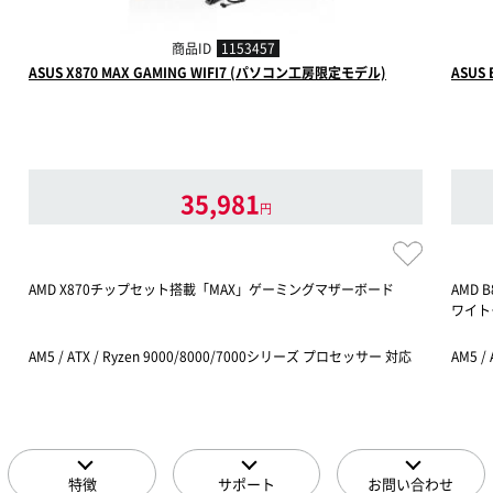
商品ID
1153457
ASUS X870 MAX GAMING WIFI7 (パソコン工房限定モデル)
ASUS
35,981
円
AMD X870チップセット搭載「MAX」ゲーミングマザーボード
AMD
ワイト
AM5 / ATX / Ryzen 9000/8000/7000シリーズ プロセッサー 対応
AM5 /
特徴
サポート
お問い合わせ