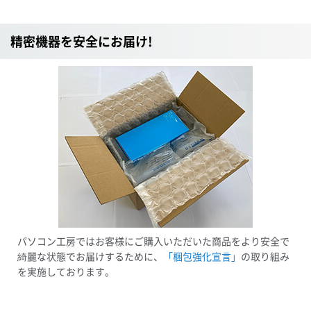
精密機器を安全にお届け!
パソコン工房ではお客様にご購入いただいた商品をより安全で
綺麗な状態でお届けするために、
「梱包強化宣言」
の取り組み
を実施しております。