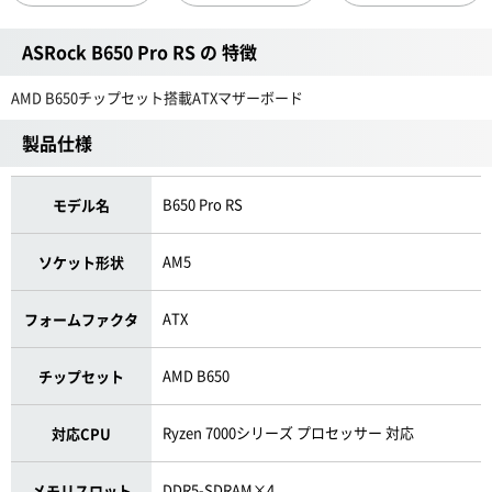
ASRock B650 Pro RS の 特徴
AMD B650チップセット搭載ATXマザーボード
製品仕様
B650 Pro RS
モデル名
AM5
ソケット形状
ATX
フォームファクタ
AMD B650
チップセット
Ryzen 7000シリーズ プロセッサー 対応
対応CPU
DDR5-SDRAM×4
メモリスロット