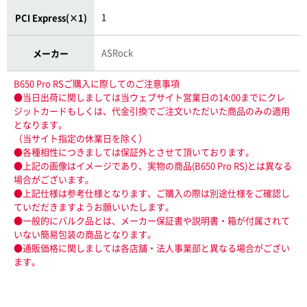
1
PCI Express(×1)
ASRock
メーカー
B650 Pro RSご購入に際してのご注意事項
●当日出荷に関しましては当ウェブサイト営業日の14:00までにクレ
ジットカードもしくは、代金引換でご注文いただいた商品のみの適用
となります。
（当サイト指定の休業日を除く）
●各種相性につきましては保証外とさせて頂いております。
●上記の画像はイメージであり、実物の商品(B650 Pro RS)とは異なる
場合がございます。
●上記仕様は参考仕様となります、ご購入の際は別途仕様をご確認し
ていだだきますようお願いいたします。
●一般的にバルク品とは、メーカー保証書や説明書・箱が付属されて
いない簡易包装の商品となります。
●通販価格に関しましては各店舗・法人事業部と異なる場合がござい
ます。