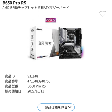
B650 Pro RS
AMD B650チップセット搭載ATXマザーボード
商品ID
931148
商品番号
4710483940750
商品型番
B650 Pro RS
販売開始日
2022/10/11
製品仕様を見る