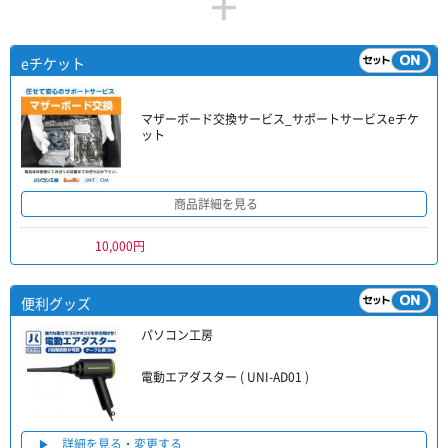
+
eチケット
マザーボード交換サービス_サポートサービスeチケ
ット
商品詳細を見る
10,000円
便利グッズ
パソコン工房
電動エアダスター ( UNI-AD01 )
詳細を見る・変更する