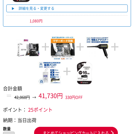
詳細を見る・変更する
1,080円
+
+
+
+
合計金額
＝
41,730円
42,060円
→
330円OFF
ポイント：
25ポイント
納期：
当日出荷
数量
まとめてショッピングカートに入れる