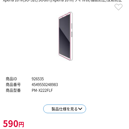
商品ID
926535
商品番号
4549550248983
商品型番
PM-X222FLF
製品仕様を見る
590
円