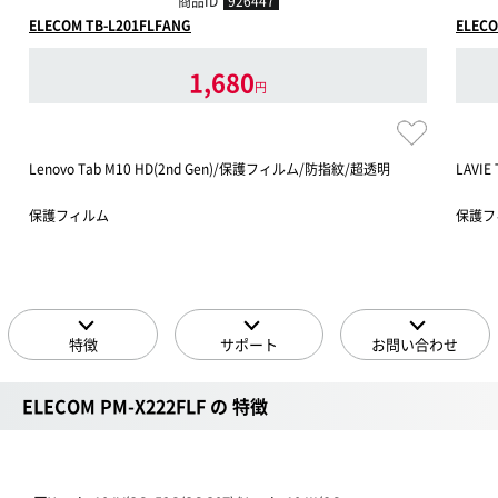
商品ID
926447
ELECOM TB-L201FLFANG
ELECO
1,680
円
Lenovo Tab M10 HD(2nd Gen)/保護フィルム/防指紋/超透明
LAVI
保護フィルム
保護フ
特徴
サポート
お問い合わせ
ELECOM PM-X222FLF の 特徴