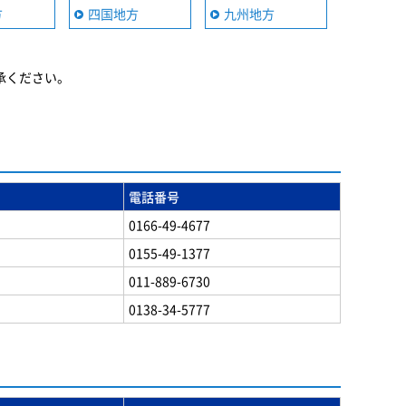
方
四国地方
九州地方
承ください。
電話番号
0166-49-4677
0155-49-1377
011-889-6730
0138-34-5777