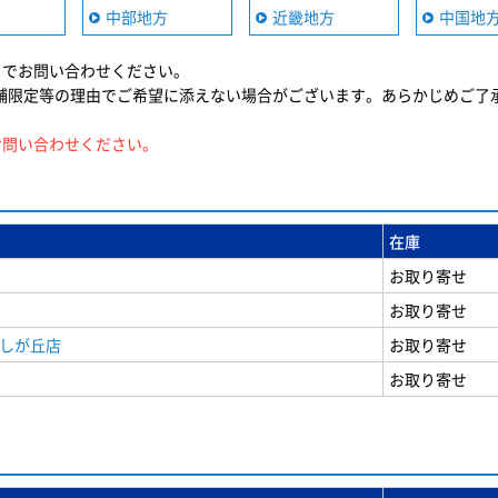
方
中部地方
近畿地方
中国地
までお問い合わせください。
舗限定等の理由でご希望に添えない場合がございます。あらかじめご了
お問い合わせください。
在庫
お取り寄せ
お取り寄せ
美しが丘店
お取り寄せ
お取り寄せ