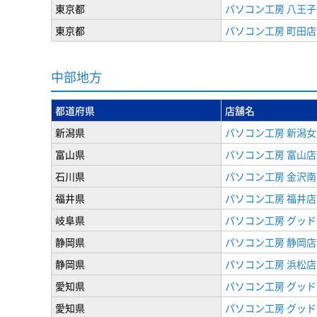
東京都
パソコン工房 八王子
東京都
パソコン工房 町田店
中部地方
都道府県
店舗名
新潟県
パソコン工房 新潟
富山県
パソコン工房 富山店
石川県
パソコン工房 金沢南
福井県
パソコン工房 福井店
岐阜県
パソコン工房 グッド
静岡県
パソコン工房 静岡店
静岡県
パソコン工房 浜松店
愛知県
パソコン工房 グッ
愛知県
パソコン工房 グッド