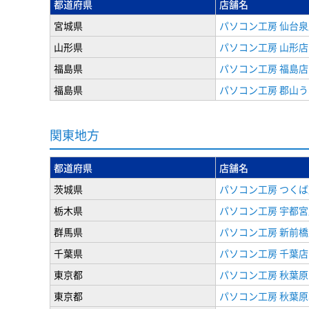
都道府県
店舗名
宮城県
パソコン工房 仙台泉
山形県
パソコン工房 山形店
福島県
パソコン工房 福島店
福島県
パソコン工房 郡山
関東地方
都道府県
店舗名
茨城県
パソコン工房 つくば
栃木県
パソコン工房 宇都宮
群馬県
パソコン工房 新前橋
千葉県
パソコン工房 千葉店
東京都
パソコン工房 秋葉
東京都
パソコン工房 秋葉