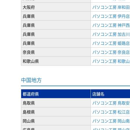
大阪府
パソコン工房 岸和田
兵庫県
パソコン工房 伊丹店
兵庫県
パソコン工房 神戸西
兵庫県
パソコン工房 加古川
兵庫県
パソコン工房 姫路店
奈良県
パソコン工房 奈良店
和歌山県
パソコン工房 和歌山
中国地方
都道府県
店舗名
鳥取県
パソコン工房 鳥取
島根県
パソコン工房 松江店
岡山県
パソコン工房 岡山南
広島県
パソコン工房 福山店