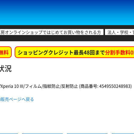
工房オンラインショップではじめてお買い物をされる方
法人・学校・
無料
ショッピングクレジット最長48回まで
分割手数料0
庫状況
G07)/Xperia 10 III/フィルム/指紋防止/反射防止 (商品番号: 4549550248983)
 WEB販売ページへ戻る