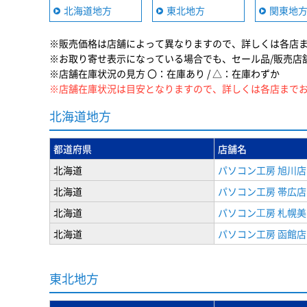
北海道地方
東北地方
関東地
※販売価格は店舗によって異なりますので、詳しくは各店
※お取り寄せ表示になっている場合でも、セール品/販売店
※店舗在庫状況の見方 〇：在庫あり / △：在庫わずか
※店舗在庫状況は目安となりますので、詳しくは各店まで
北海道地方
都道府県
店舗名
北海道
パソコン工房 旭川店
北海道
パソコン工房 帯広店
北海道
パソコン⼯房 札幌
北海道
パソコン工房 函館店
東北地方