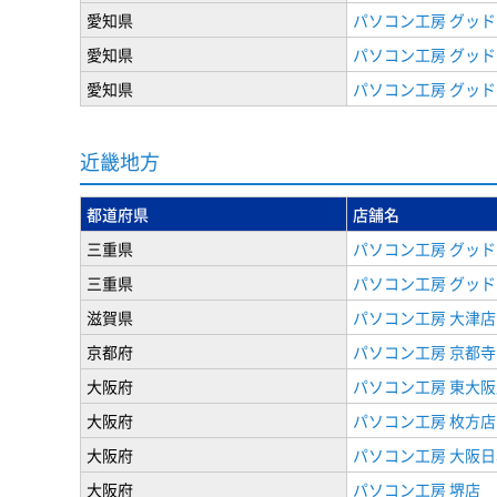
愛知県
パソコン工房 グッド
愛知県
パソコン工房 グッド
愛知県
パソコン工房 グッド
近畿地方
都道府県
店舗名
三重県
パソコン工房 グッド
三重県
パソコン工房 グッド
滋賀県
パソコン工房 大津店
京都府
パソコン工房 京都
大阪府
パソコン工房 東大阪
大阪府
パソコン工房 枚方店
大阪府
パソコン工房 大阪
大阪府
パソコン工房 堺店