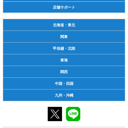
店舗サポート
北海道・東北
関東
甲信越・北陸
東海
関西
中国・四国
九州・沖縄