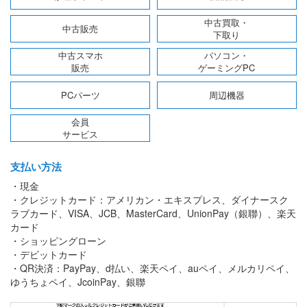
中古買取・
中古販売
下取り
中古スマホ
パソコン・
販売
ゲーミングPC
PCパーツ
周辺機器
会員
サービス
支払い方法
・現金
・クレジットカード：アメリカン・エキスプレス、ダイナースク
ラブカード、VISA、JCB、MasterCard、UnionPay（銀聯）、楽天
カード
・ショッピングローン
・デビットカード
・QR決済：PayPay、d払い、楽天ペイ、auペイ、メルカリペイ、
ゆうちょペイ、JcoinPay、銀聯