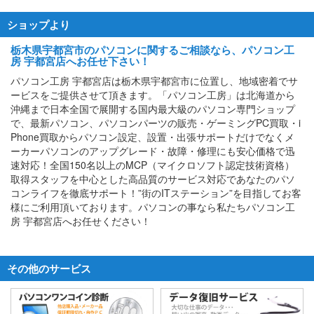
ショップより
栃木県宇都宮市のパソコンに関するご相談なら、パソコン工
房 宇都宮店へお任せ下さい！
パソコン工房 宇都宮店は栃木県宇都宮市に位置し、地域密着でサ
ービスをご提供させて頂きます。「パソコン工房」は北海道から
沖縄まで日本全国で展開する国内最大級のパソコン専門ショップ
で、最新パソコン、パソコンパーツの販売・ゲーミングPC買取・i
Phone買取からパソコン設定、設置・出張サポートだけでなくメ
ーカーパソコンのアップグレード・故障・修理にも安心価格で迅
速対応！全国150名以上のMCP（マイクロソフト認定技術資格）
取得スタッフを中心とした高品質のサービス対応であなたのパソ
コンライフを徹底サポート！”街のITステーション”を目指してお客
様にご利用頂いております。パソコンの事なら私たちパソコン工
房 宇都宮店へお任せください！
その他のサービス