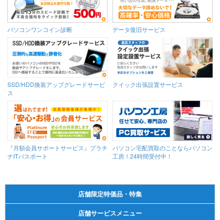
パソコンワンコイン診断
データ復旧サービス
SSD/HDD換装アップグレードサービ
クイック出張設置サービス
ス
『月額会員サポートサービス』プラチ
パソコン宅配買取のことならパソコン
ナITパスポート
工房！24時間受付中！
店舗限定特価品・特集
店舗サービスメニュー