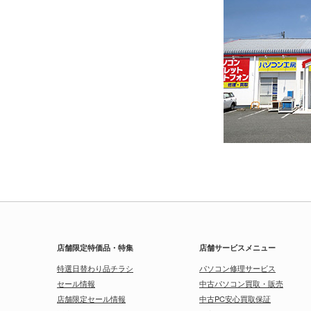
店舗限定特価品・特集
店舗サービスメニュー
特選日替わり品チラシ
パソコン修理サービス
セール情報
中古パソコン買取・販売
店舗限定セール情報
中古PC安心買取保証