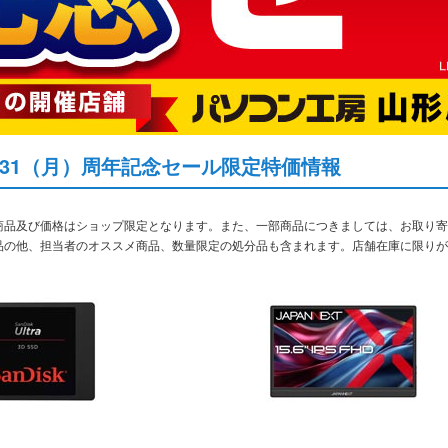
8/31（月）周年記念セール限定特価情報
部商品及び価格はショップ限定となります。また、一部商品につきましては、お取り
ル品の他、担当者のオススメ商品、数量限定の処分品も含まれます。店舗在庫に限り