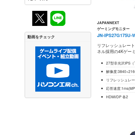
JAPANNEXT
ゲーミングモニター
JN-IPS27G175U-
動画をチェック
リフレッシュレート1
ネル採用の4Kゲー
27型非光沢IPS（
解像度:3840×216
リフレッシュレート
応答速度:1ms(MP
HDMI/DP 各2