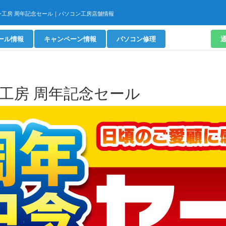
ン工房 周年記念セール｜パソコン工房店舗情報
ール情報
キャンペーン
情報
パソコン修理
工房 周年記念セール