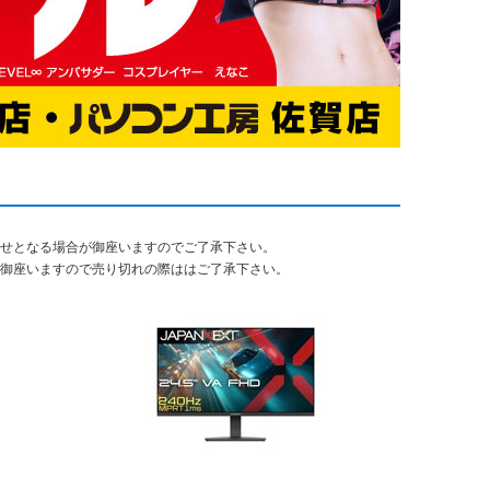
寄せとなる場合が御座いますのでご了承下さい。
が御座いますので売り切れの際ははご了承下さい。