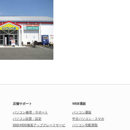
店舗サポート
WEB通販
パソコン修理・サポート
パソコン通販
パソコン設置・設定
中古パソコン・スマホ
SSD/HDD換装アップグレードサービ
パソコン宅配買取