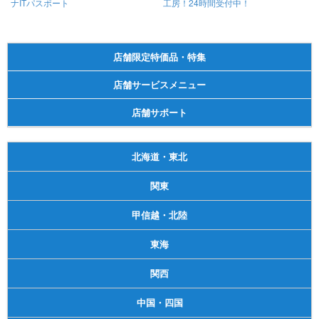
ナITパスポート
工房！24時間受付中！
店舗限定特価品・特集
店舗サービスメニュー
店舗サポート
北海道・東北
関東
甲信越・北陸
東海
関西
中国・四国