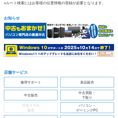
※ルート検索にはお客様の位置情報の登録が必要となります。
お知らせ
店舗サービス
修理サポート
新品販売
中古買取・
中古販売
下取り
中古スマホ
パソコン・
販売
ゲーミングPC