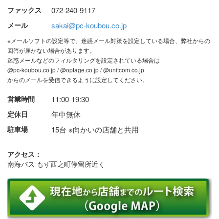
ファックス
072-240-9117
メール
sakai@pc-koubou.co.jp
※メールソフトの設定等で、迷惑メール対策を設定している場合、弊社からの
回答が届かない場合があります。
迷惑メールなどのフィルタリングを設定されている場合は
@pc-koubou.co.jp / @optage.co.jp / @unitcom.co.jp
からのメールを受信できるように設定してください。
営業時間
11:00-19:30
定休日
年中無休
駐車場
15台 ※向かいの店舗と共用
アクセス：
南海バス もず西之町停留所近く