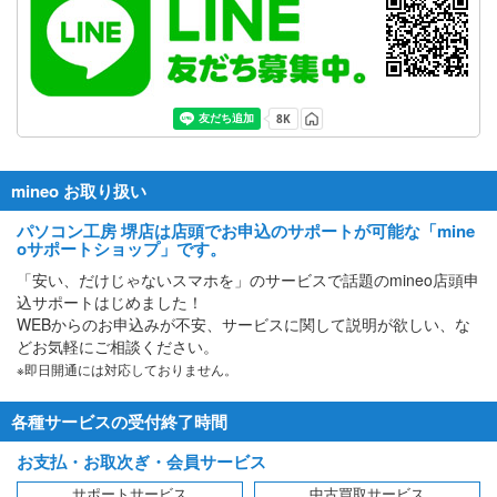
mineo お取り扱い
パソコン工房 堺店は店頭でお申込のサポートが可能な「mine
oサポートショップ」です。
「安い、だけじゃないスマホを」のサービスで話題のmineo店頭申
込サポートはじめました！
WEBからのお申込みが不安、サービスに関して説明が欲しい、な
どお気軽にご相談ください。
※即日開通には対応しておりません。
各種サービスの受付終了時間
お支払・お取次ぎ・会員サービス
サポートサービス
中古買取サービス