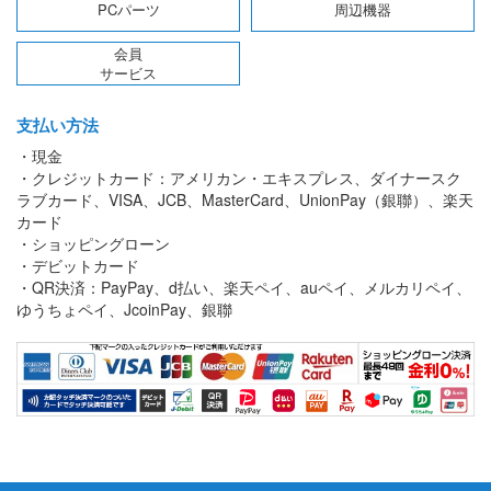
PCパーツ
周辺機器
会員
サービス
支払い方法
・現金
・クレジットカード：アメリカン・エキスプレス、ダイナースク
ラブカード、VISA、JCB、MasterCard、UnionPay（銀聯）、楽天
カード
・ショッピングローン
・デビットカード
・QR決済：PayPay、d払い、楽天ペイ、auペイ、メルカリペイ、
ゆうちょペイ、JcoinPay、銀聯