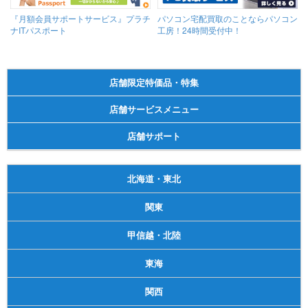
『月額会員サポートサービス』プラチ
パソコン宅配買取のことならパソコン
ナITパスポート
工房！24時間受付中！
店舗限定特価品・特集
店舗サービスメニュー
店舗サポート
北海道・東北
関東
甲信越・北陸
東海
関西