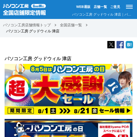
WEB通販
店舗一覧
ご意見
パソコン工房 グッドウィル 津店｜パソコン工房店舗情報
パソコン工房店舗情報トップ
全国店舗一覧
パソコン工房 グッドウィル 津店
パソコン工房 グッドウィル 津店