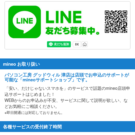
mineo お取り扱い
パソコン工房 グッドウィル 津店は店頭でお申込のサポートが
可能な「mineoサポートショップ」です。
「安い、だけじゃないスマホを」のサービスで話題のmineo店頭申
込サポートはじめました！
WEBからのお申込みが不安、サービスに関して説明が欲しい、な
どお気軽にご相談ください。
※即日開通には対応しておりません。
各種サービスの受付終了時間