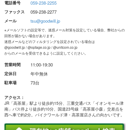
電話番号
059-238-2255
ファックス
059-238-2277
メール
tsu@goodwill.jp
※メールソフトの設定等で、迷惑メール対策を設定している場合、弊社からの
回答が届かない場合があります。
迷惑メールなどのフィルタリングを設定されている場合は
@goodwill.jp / @optage.co.jp / @unitcom.co.jp
からのメールを受信できるように設定してください。
営業時間
11:00-19:30
定休日
年中無休
駐車場
73台
アクセス：
JR「高茶屋」駅より徒歩約15分、三重交通バス「イオンモール津
南」バス停より徒歩約10分、国道23号線「高茶屋小森」交差点を
西へ車で約2分。バイクワールド津・高茶屋店さんの向かいです。