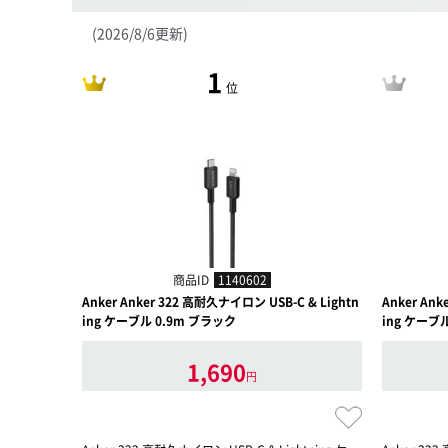
(2026/8/6更新)
1
位
商品ID
1140602
Anker Anker 322 高耐久ナイロン USB-C & Lightn
Anker Ank
ing ケーブル 0.9m ブラック
ing ケーブ
1,690
円