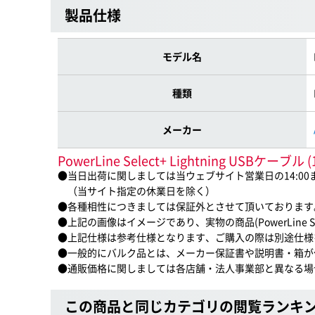
製品仕様
モデル名
種類
メーカー
PowerLine Select+ Lightning USB
●当日出荷に関しましては当ウェブサイト営業日の14:0
（当サイト指定の休業日を除く）
●各種相性につきましては保証外とさせて頂いております
●上記の画像はイメージであり、実物の商品(PowerLine Selec
●上記仕様は参考仕様となります、ご購入の際は別途仕様
●一般的にバルク品とは、メーカー保証書や説明書・箱が
●通販価格に関しましては各店舗・法人事業部と異なる場
この商品と同じカテゴリの閲覧ランキ