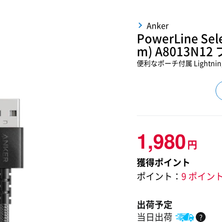
Anker
PowerLine Sel
m) A8013N1
便利なポーチ付属 Lightnin
1,980
円
獲得ポイント
ポイント：
9 ポイン
出荷予定
当日出荷
?