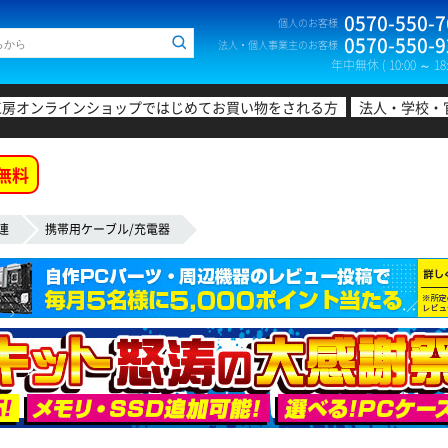
0570-550-7
個人のお客様
0570-550-9
法人・個人事業主のお客様
年中無休 ( 10:00 ～ 18:
工房オンラインショップではじめてお買い物をされる方
法人・学校・
無料
連
携帯用ケーブル/充電器