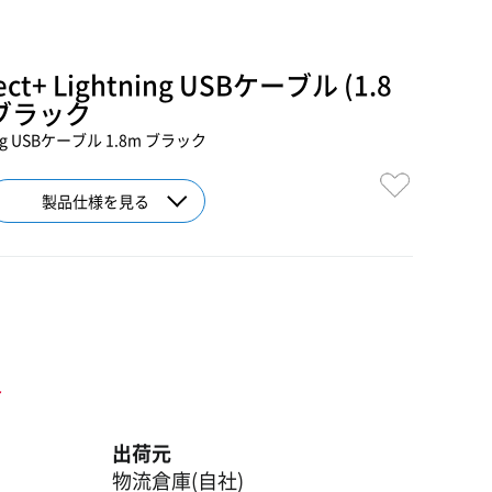
ect+ Lightning USBケーブル (1.8
2 ブラック
g USBケーブル 1.8m ブラック
製品仕様を見る
ト
出荷元
物流倉庫(自社)