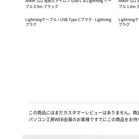
Anker 322 高耐久ナイロン USB-C & Lightning ケー
Anker 322
ブル 0.9m ブラック
ブル 1.8m
Lightningケーブル / USB Type-Cプラグ - Lightning
Lightning
プラグ
プラグ
この商品にはまだカスタマーレビューはありません。商
パソコン工房WEB会員のお客様ですでにこの商品をお持