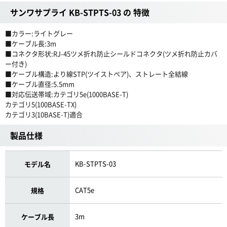
サンワサプライ KB-STPTS-03 の 特徴
■カラー:ライトグレー
■ケーブル長:3m
■コネクタ形状:RJ-45ツメ折れ防止シールドコネクタ(ツメ折れ防止カバ
ー付き)
■ケーブル構造:より線STP(ツイストペア)、ストレート全結線
■ケーブル直径:5.5mm
■対応伝送帯域:カテゴリ5e(1000BASE-T)
カテゴリ5(100BASE-TX)
カテゴリ3(10BASE-T)適合
製品仕様
KB-STPTS-03
モデル名
CAT5e
規格
3m
ケーブル長