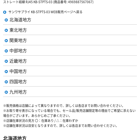
ストレート結線 RJ45 KB-STPTS-03 (商品番号: 4969887567067)
サンワサプライ KB-STPTS-03 WEB販売ページへ戻る
北海道地方
東北地方
関東地方
中部地方
近畿地方
中国地方
四国地方
九州地方
※販売価格は店舗によって異なりますので、詳しくは各店までお問い合わせください。
※お取り寄せ表示になっている場合でも、セール品/販売店舗限定等の理由でご希望に添えない
場合がございます。あらかじめご了承ください。
※店舗在庫状況の見方 〇：在庫あり / △：在庫わずか
※店舗在庫状況は目安となりますので、詳しくは各店までお問い合わせください。
北海道地方