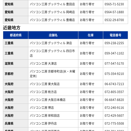
愛知県
パソコン工房 グッドウィル 豊田店
お取り寄せ
0565-71-5230
愛知県
パソコン工房 グッドウィル 岡崎店
お取り寄せ
0564-57-1880
愛知県
パソコン工房 グッドウィル 豊橋店
お取り寄せ
0532-29-8700
近畿地方
都道府県
店舗名
在庫
電話番号
三重県
パソコン工房 グッドウィル 津店
お取り寄せ
059-238-2255
パソコン工房 グッドウィル 四日市
三重県
お取り寄せ
059-347-1102
店
滋賀県
パソコン工房 大津店
お取り寄せ
077-547-5170
パソコン工房 京都寺町店(水・木曜
京都府
お取り寄せ
075-354-9210
定休)
大阪府
パソコン工房 東大阪店
お取り寄せ
06-6743-7213
大阪府
パソコン工房 枚方店
お取り寄せ
072-805-3557
大阪府
パソコン工房 大阪日本橋店
お取り寄せ
06-6647-8820
大阪府
パソコン工房 堺店
お取り寄せ
072-240-9116
大阪府
パソコン工房 岸和田店
お取り寄せ
072-429-5607
兵庫県
パソコン工房 伊丹店
お取り寄せ
072-775-5508