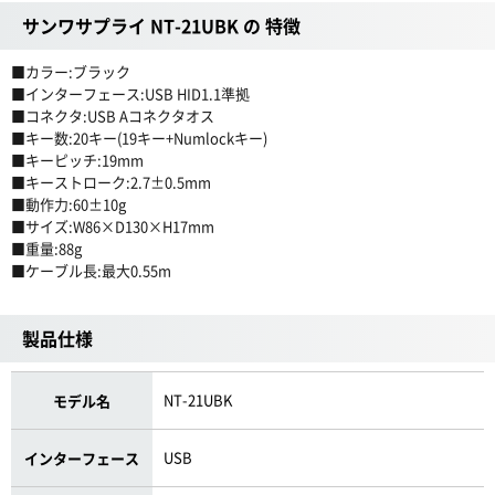
サンワサプライ NT-21UBK の 特徴
■カラー:ブラック
■インターフェース:USB HID1.1準拠
■コネクタ:USB Aコネクタオス
■キー数:20キー(19キー+Numlockキー)
■キーピッチ:19mm
■キーストローク:2.7±0.5mm
■動作力:60±10g
■サイズ:W86×D130×H17mm
■重量:88g
■ケーブル長:最大0.55m
製品仕様
NT-21UBK
モデル名
USB
インターフェース