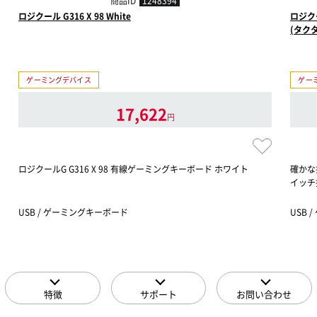
商品ID
1248394
ロジクール G316 X 98 White
ロジク
(タク
ゲーミングデバイス
ゲー
17,622
円
ロジクールG G316 X 98 有線ゲーミングキーボード ホワイト
確かな
イッチ
USB / ゲーミングキーボード
USB 
特徴
サポート
お問い合わせ