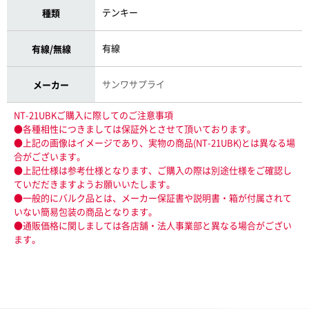
テンキー
種類
有線
有線/無線
サンワサプライ
メーカー
NT-21UBKご購入に際してのご注意事項
●各種相性につきましては保証外とさせて頂いております。
●上記の画像はイメージであり、実物の商品(NT-21UBK)とは異なる場
合がございます。
●上記仕様は参考仕様となります、ご購入の際は別途仕様をご確認し
ていだだきますようお願いいたします。
●一般的にバルク品とは、メーカー保証書や説明書・箱が付属されて
いない簡易包装の商品となります。
●通販価格に関しましては各店舗・法人事業部と異なる場合がござい
ます。