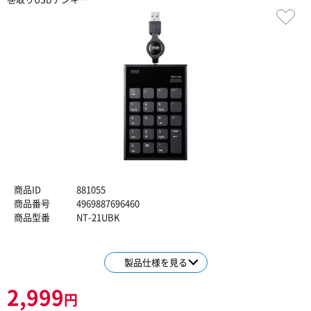
商品ID
881055
商品番号
4969887696460
商品型番
NT-21UBK
製品仕様を見る
2,999
円