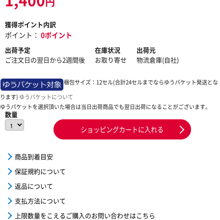
円
獲得ポイント内訳
ポイント：
0ポイント
出荷予定
在庫状況
出荷元
ご注文日の翌日から2週間後
お取り寄せ
物流倉庫(自社)
梱包サイズ：12セル(合計24セルまでならゆうパケット発送とな
ります)
ゆうパケットについて
ゆうパケットを選択頂いた場合は当日出荷商品でも翌日出荷になることがございます。
数量
ショッピングカートに入れる
商品到着目安
保証規約について
返品について
支払方法について
上限数量をこえるご購入のお問い合わせはこちら