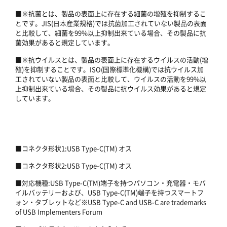
■※抗菌とは、製品の表面上に存在する細菌の増殖を抑制するこ
とです。JIS(日本産業規格)では抗菌加工されていない製品の表面
と比較して、細菌を99%以上抑制出来ている場合、その製品に抗
菌効果があると規定しています。
■※抗ウイルスとは、製品の表面上に存在するウイルスの活動(増
殖)を抑制することです。ISO(国際標準化機構)では抗ウイルス加
工されていない製品の表面と比較して、ウイルスの活動を99%以
上抑制出来ている場合、その製品に抗ウイルス効果があると規定
しています。
■コネクタ形状1:USB Type-C(TM) オス
■コネクタ形状2:USB Type-C(TM) オス
■対応機種:USB Type-C(TM)端子を持つパソコン・充電器・モバ
イルバッテリーおよび、USB Type-C(TM)端子を持つスマートフ
ォン・タブレットなど※USB Type-C and USB-C are trademarks
of USB Implementers Forum