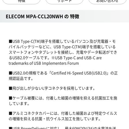
特徴
サポート
お問い合わせ
ELECOM MPA-CCL20NWH の 特徴
■USB Type-C(TM)端子を搭載しているパソコン及び充電器・モ
バイルバッテリーなどに、USB Type-C(TM)端子を搭載している
スマートフォンやタブレットを接続し、充電やデータ転送ができ
るUSB2.0ケーブルです。※USB Type-C and USB-C are
trademarks of USB Implementers Forum
■USB2.0の規格である「Certified Hi-Speed USB(USB2.0)」の正
規認証品です。
■飛び出しが少ないL字コネクタを採用しています。
■ケーブル被覆には、付着した細菌の増殖を抑える抗菌加工を施
しています。
■アルミコネクタカバーには、付着した細菌および特定ウイルス
の増殖を抑える抗菌・抗ウイルス加工を施しています。
■USB PowerDeliveryに対応し、最大60W(20V/3A)の大電流を送