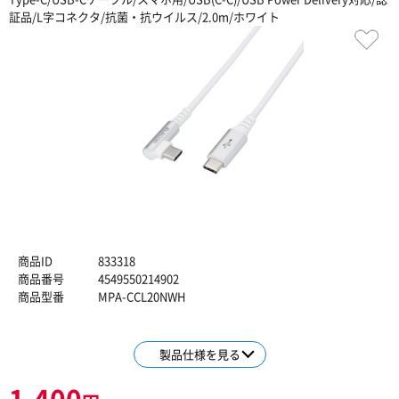
証品/L字コネクタ/抗菌・抗ウイルス/2.0m/ホワイト
商品ID
833318
商品番号
4549550214902
商品型番
MPA-CCL20NWH
製品仕様を見る
1,400