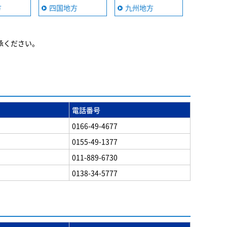
方
四国地方
九州地方
承ください。
電話番号
0166-49-4677
0155-49-1377
011-889-6730
0138-34-5777