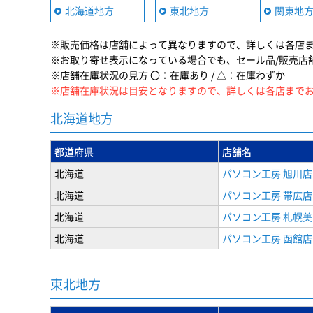
北海道地方
東北地方
関東地
※販売価格は店舗によって異なりますので、詳しくは各店
※お取り寄せ表示になっている場合でも、セール品/販売店
※店舗在庫状況の見方 〇：在庫あり / △：在庫わずか
※店舗在庫状況は目安となりますので、詳しくは各店まで
北海道地方
都道府県
店舗名
北海道
パソコン工房 旭川店
北海道
パソコン工房 帯広店
北海道
パソコン⼯房 札幌
北海道
パソコン工房 函館店
東北地方