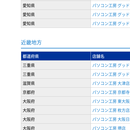
愛知県
パソコン工房 グッド
愛知県
パソコン工房 グッド
愛知県
パソコン工房 グッド
近畿地方
都道府県
店舗名
三重県
パソコン工房 グッド
三重県
パソコン工房 グッド
滋賀県
パソコン工房 大津店
京都府
パソコン工房 京都
大阪府
パソコン工房 東大阪
大阪府
パソコン工房 枚方店
大阪府
パソコン工房 大阪
大阪府
パソコン工房 堺店