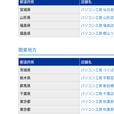
都道府県
店舗名
宮城県
パソコン工房 仙台泉
山形県
パソコン工房 山形店
福島県
パソコン工房 福島店
福島県
パソコン工房 郡山
関東地方
都道府県
店舗名
茨城県
パソコン工房 つくば
栃木県
パソコン工房 宇都宮
群馬県
パソコン工房 新前橋
千葉県
パソコン工房 千葉店
東京都
パソコン工房 秋葉
東京都
パソコン工房 秋葉