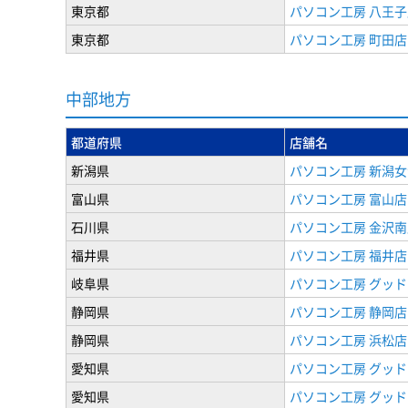
東京都
パソコン工房 八王子
東京都
パソコン工房 町田店
中部地方
都道府県
店舗名
新潟県
パソコン工房 新潟
富山県
パソコン工房 富山店
石川県
パソコン工房 金沢南
福井県
パソコン工房 福井店
岐阜県
パソコン工房 グッド
静岡県
パソコン工房 静岡店
静岡県
パソコン工房 浜松店
愛知県
パソコン工房 グッ
愛知県
パソコン工房 グッド