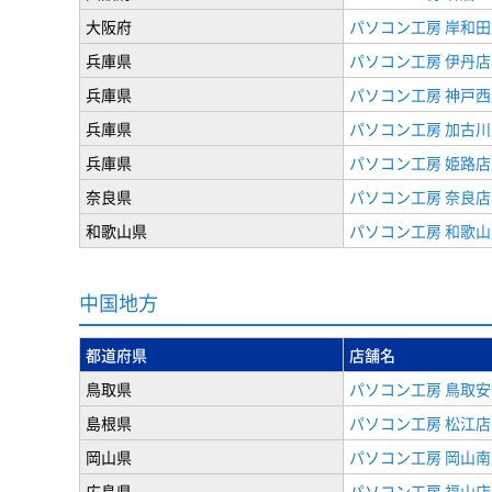
大阪府
パソコン工房 岸和田
兵庫県
パソコン工房 伊丹店
兵庫県
パソコン工房 神戸西
兵庫県
パソコン工房 加古川
兵庫県
パソコン工房 姫路店
奈良県
パソコン工房 奈良店
和歌山県
パソコン工房 和歌山
中国地方
都道府県
店舗名
鳥取県
パソコン工房 鳥取
島根県
パソコン工房 松江店
岡山県
パソコン工房 岡山南
広島県
パソコン工房 福山店