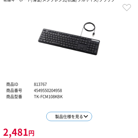
商品ID
813767
商品番号
4549550204958
商品型番
TK-FCM108KBK
製品仕様を見る
2,481
円