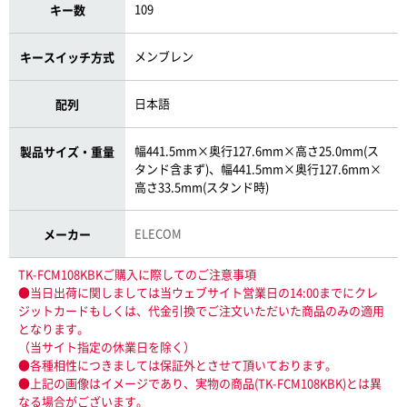
109
キー数
メンブレン
キースイッチ方式
日本語
配列
幅441.5mm×奥行127.6mm×高さ25.0mm(ス
製品サイズ・重量
タンド含まず)、幅441.5mm×奥行127.6mm×
高さ33.5mm(スタンド時)
ELECOM
メーカー
TK-FCM108KBKご購入に際してのご注意事項
●当日出荷に関しましては当ウェブサイト営業日の14:00までにクレ
ジットカードもしくは、代金引換でご注文いただいた商品のみの適用
となります。
（当サイト指定の休業日を除く）
●各種相性につきましては保証外とさせて頂いております。
●上記の画像はイメージであり、実物の商品(TK-FCM108KBK)とは異
なる場合がございます。