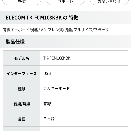
特徴
サポート
お問い合わせ
ELECOM TK-FCM108KBK の 特徴
有線キーボード/薄型/メンブレン式/抗菌/フルサイズ/ブラック
製品仕様
TK-FCM108KBK
モデル名
USB
インターフェース
フルキーボード
種類
有線
有線/無線
日本語
言語