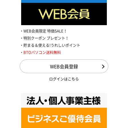
WEB会員限定 特価SALE！
特別クーポン プレゼント！
貯まる＆使える!うれしいポイント
BTOパソコン送料無料
WEB会員登録
ログインはこちら