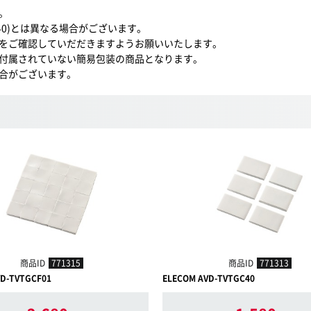
。
C40)とは異なる場合がございます。
をご確認していだだきますようお願いいたします。
付属されていない簡易包装の商品となります。
合がございます。
商品ID
771315
商品ID
771313
VD-TVTGCF01
ELECOM AVD-TVTGC40