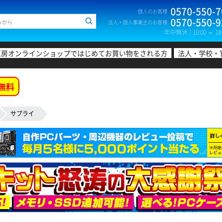
0570-550-7
個人のお客様
0570-550-9
法人・個人事業主のお客様
年中無休 ( 10:00 ～ 18:
工房オンラインショップではじめてお買い物をされる方
法人・学校・
無料
サプライ