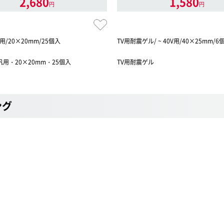
2,680
1,580
円
円
/20×20mm/25個入
TV用耐震ゲル/ ~ 40V用/40×25mm/6
用・20×20mm・25個入
TV用耐震ゲル
ング