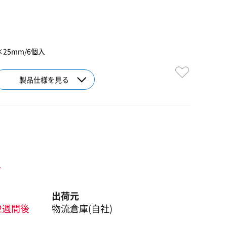
0×25mm/6個入
製品仕様を見る
ト
出荷元
2週間後
物流倉庫(自社)