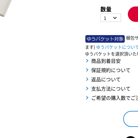
数量
1
梱包
ます)
ゆうパケットについ
ゆうパケットを選択頂いた
商品到着目安
保証規約について
返品について
支払方法について
ご希望の購入数でご