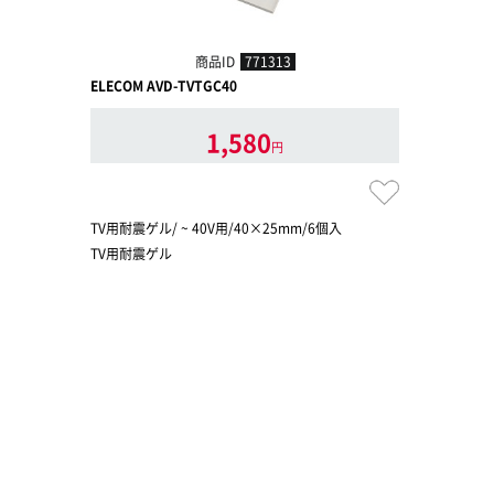
商品ID
771313
ELECOM AVD-TVTGC40
1,580
円
TV用耐震ゲル/ ~ 40V用/40×25mm/6個入
TV用耐震ゲル