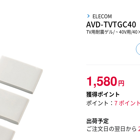
ELECOM
AVD-TVTGC40
TV用耐震ゲル/ ~ 40V用/4
1,580
円
獲得ポイント
ポイント：
7 ポイン
出荷予定
ご注文日の翌日から