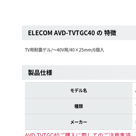
ELECOM AVD-TVTGC40 の 特徴
TV用耐震ゲル/〜40V用/40×25mm/6個入
製品仕様
モデル名
種類
メーカー
AVD-TVTGC40ご購入に際してのご注意事項