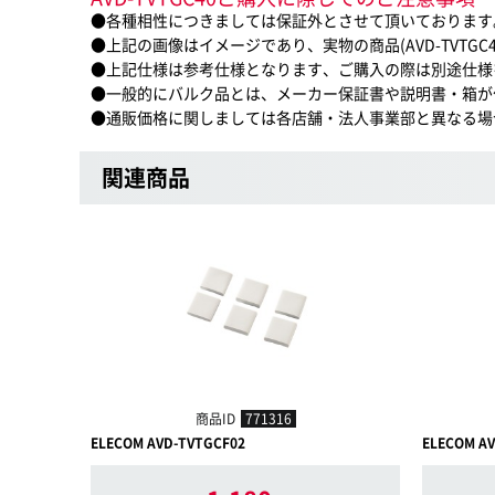
●各種相性につきましては保証外とさせて頂いております
●上記の画像はイメージであり、実物の商品(AVD-TVTG
●上記仕様は参考仕様となります、ご購入の際は別途仕様
●一般的にバルク品とは、メーカー保証書や説明書・箱が
●通販価格に関しましては各店舗・法人事業部と異なる場
関連商品
商品ID
771316
ELECOM AVD-TVTGCF02
ELECOM A