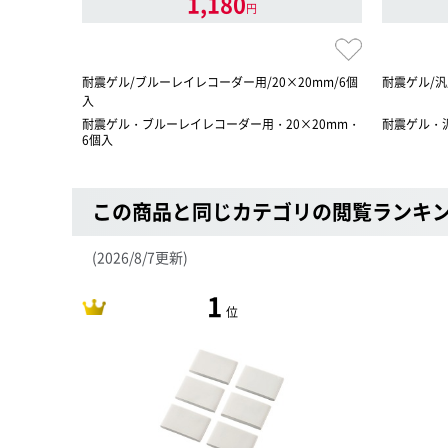
1,180
円
耐震ゲル/ブルーレイレコーダー用/20×20mm/6個
耐震ゲル/汎用
入
耐震ゲル・ブルーレイレコーダー用・20×20mm・
耐震ゲル・汎
6個入
この商品と同じカテゴリの閲覧ランキ
(2026/8/7更新)
1
位