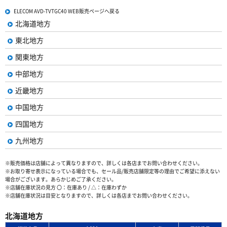
ELECOM AVD-TVTGC40 WEB販売ページへ戻る
北海道地方
東北地方
関東地方
中部地方
近畿地方
中国地方
四国地方
九州地方
※販売価格は店舗によって異なりますので、詳しくは各店までお問い合わせください。
※お取り寄せ表示になっている場合でも、セール品/販売店舗限定等の理由でご希望に添えない
場合がございます。あらかじめご了承ください。
※店舗在庫状況の見方 〇：在庫あり / △：在庫わずか
※店舗在庫状況は目安となりますので、詳しくは各店までお問い合わせください。
北海道地方