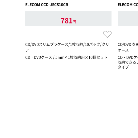
ELECOM CCD-JSCS10CR
ELECOM CC
781
円
CD/DVDスリムプラケース/1枚収納/10パック/クリ
CD/DVD
ア
ケース
CD・DVDケース / 5mmP 1枚収納用×10個セット
CD・DVDケ
収納できる
タイプ