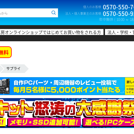
0570-550-7
個人のお客様
0570-550-9
法人・個人事業主のお客様
年中無休 ( 10:00 ～ 18:
工房オンラインショップではじめてお買い物をされる方
法人・学校・
無料
サプライ