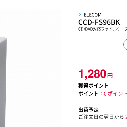
ELECOM
CCD-FS96BK
CD/DVD対応ファイルケー
1,280
円
獲得ポイント
ポイント：
0 ポイン
出荷予定
ご注文日の翌日から