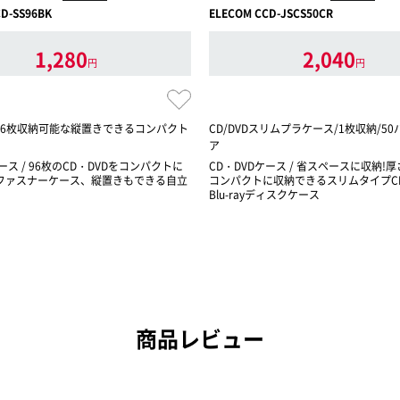
D-SS96BK
ELECOM CCD-JSCS50CR
1,280
2,040
円
円
 を96枚収納可能な縦置きできるコンパクト
CD/DVDスリムプラケース/1枚収納/50
ア
ース / 96枚のCD・DVDをコンパクトに
CD・DVDケース / 省スペースに収納!
ファスナーケース、縦置きもできる自立
コンパクトに収納できるスリムタイプCD 
Blu-rayディスクケース
商品レビュー