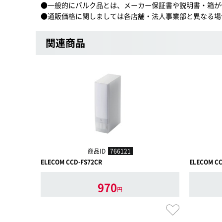
●一般的にバルク品とは、メーカー保証書や説明書・箱が
●通販価格に関しましては各店舗・法人事業部と異なる場
関連商品
商品ID
766121
ELECOM CCD-FS72CR
ELECOM CC
970
円