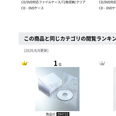
CD/DVD対応ファイルケース/72枚収納/クリア
CD/DVD
CD・DVDケース
CD・DVD
この商品と同じカテゴリの閲覧ランキ
(2026/8/8更新)
1
位
商品ID
394715