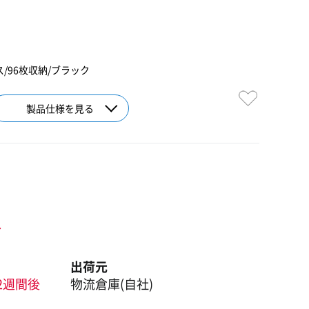
ス/96枚収納/ブラック
製品仕様を見る
ト
出荷元
2週間後
物流倉庫(自社)