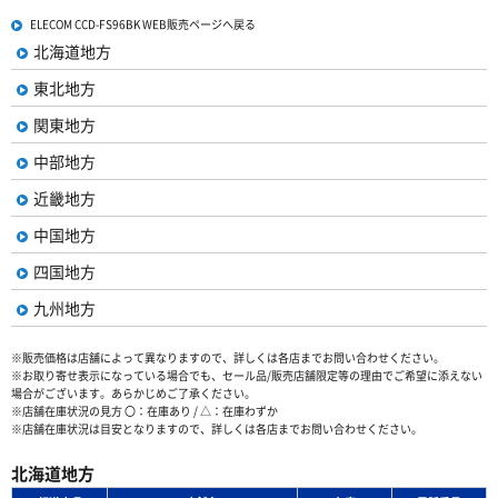
ELECOM CCD-FS96BK WEB販売ページへ戻る
北海道地方
東北地方
関東地方
中部地方
近畿地方
中国地方
四国地方
九州地方
※販売価格は店舗によって異なりますので、詳しくは各店までお問い合わせください。
※お取り寄せ表示になっている場合でも、セール品/販売店舗限定等の理由でご希望に添えない
場合がございます。あらかじめご了承ください。
※店舗在庫状況の見方 〇：在庫あり / △：在庫わずか
※店舗在庫状況は目安となりますので、詳しくは各店までお問い合わせください。
北海道地方