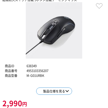
商品ID
638349
商品番号
4953103356207
商品型番
M-G01URBK
製品仕様を見る
2,990
円