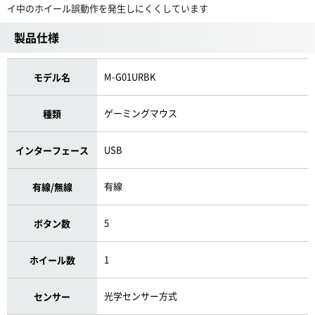
イ中のホイール誤動作を発生しにくくしています
製品仕様
M-G01URBK
モデル名
ゲーミングマウス
種類
USB
インターフェース
有線
有線/無線
5
ボタン数
1
ホイール数
光学センサー方式
センサー