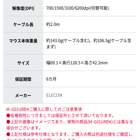
700/1500/3100/6200dpi(切替可能)
解像度(DPI)
約2.0m
ケーブル長
約143.0g(ケーブル含む)、約106.5g(ケーブル含
マウス本体重量
まず)
幅69.1×奥行128.5×高さ42.2mm
サイズ
6カ月
保証期間
ELECOM
メーカー
M-G01URBKご購入に際してのご注意事項
●各種相性につきましては保証外とさせて頂いております。
●上記の画像はイメージであり、実物の商品(M-G01URBK)とは異なる
場合がございます。
●上記仕様は参考仕様となります、ご購入の際は別途仕様をご確認し