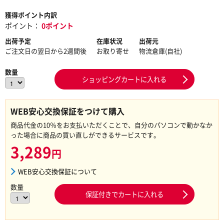
獲得ポイント内訳
ポイント：
0ポイント
出荷予定
在庫状況
出荷元
ご注文日の翌日から2週間後
お取り寄せ
物流倉庫(自社)
数量
ショッピングカートに入れる
WEB安心交換保証をつけて購入
商品代金の10％をお支払いただくことで、自分のパソコンで動かなか
った場合に商品の買い直しができるサービスです。
3,289
円
WEB安心交換保証について
数量
保証付きでカートに入れる