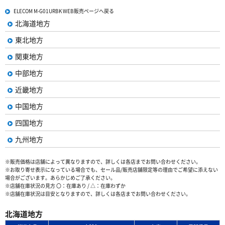
ELECOM M-G01URBK WEB販売ページへ戻る
北海道地方
東北地方
関東地方
中部地方
近畿地方
中国地方
四国地方
九州地方
※販売価格は店舗によって異なりますので、詳しくは各店までお問い合わせください。
※お取り寄せ表示になっている場合でも、セール品/販売店舗限定等の理由でご希望に添えない
場合がございます。あらかじめご了承ください。
※店舗在庫状況の見方 〇：在庫あり / △：在庫わずか
※店舗在庫状況は目安となりますので、詳しくは各店までお問い合わせください。
北海道地方