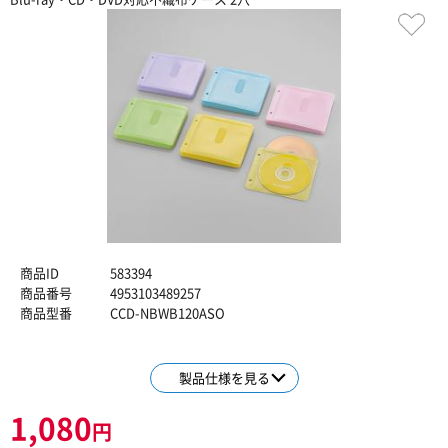
商品ID
583394
商品番号
4953103489257
商品型番
CCD-NBWB120ASO
製品仕様を見る
1,080
円