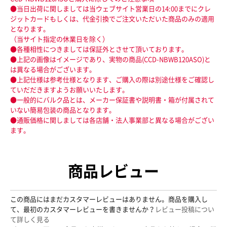
●当日出荷に関しましては当ウェブサイト営業日の14:00までにクレ
ジットカードもしくは、代金引換でご注文いただいた商品のみの適用
となります。
（当サイト指定の休業日を除く）
●各種相性につきましては保証外とさせて頂いております。
●上記の画像はイメージであり、実物の商品(CCD-NBWB120ASO)と
は異なる場合がございます。
●上記仕様は参考仕様となります、ご購入の際は別途仕様をご確認し
ていだだきますようお願いいたします。
●一般的にバルク品とは、メーカー保証書や説明書・箱が付属されて
いない簡易包装の商品となります。
●通販価格に関しましては各店舗・法人事業部と異なる場合がござい
ます。
商品レビュー
この商品にはまだカスタマーレビューはありません。商品を購入し
て、最初のカスタマーレビューを書きませんか？
レビュー投稿につい
て詳しく見る