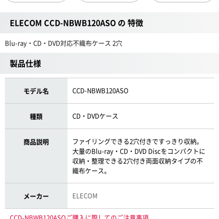
ELECOM CCD-NBWB120ASO の 特徴
Blu-ray・CD・DVD対応不織布ケース 2穴
製品仕様
CCD-NBWB120ASO
モデル名
CD・DVDケース
種類
ファイリングできる2穴付きですっきり収納。
商品説明
大量のBlu-ray・CD・DVD Discをコンパクトに
収納・整理できる2穴付き両面収納タイプの不
織布ケース。
ELECOM
メーカー
CCD-NBWB120ASOご購入に際してのご注意事項