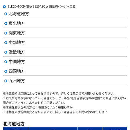
ELECOM CCD-NBWB120ASO WEB販売ページへ戻る
北海道地方
東北地方
関東地方
中部地方
近畿地方
中国地方
四国地方
九州地方
※販売価格は店舗によって異なりますので、詳しくは各店までお問い合わせください。
※お取り寄せ表示になっている場合でも、セール品/販売店舗限定等の理由でご希望に添えない
場合がございます。あらかじめご了承ください。
※店舗在庫状況の見方 〇：在庫あり / △：在庫わずか
※店舗在庫状況は目安となりますので、詳しくは各店までお問い合わせください。
北海道地方