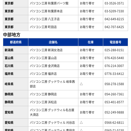
東京都
パソコン工房 秋葉原パーツ館
お取り寄せ
03-3526-3571
東京都
パソコン工房 秋葉原本店
お取り寄せ
03-5209-7330
東京都
パソコン工房 八王子店
お取り寄せ
042-649-8215
東京都
パソコン工房 町田店
お取り寄せ
042-707-6425
中部地方
都道府県
店舗名
在庫
電話番号
新潟県
パソコン工房 新潟女池店
お取り寄せ
025-288-0151
富山県
パソコン工房 富山店
お取り寄せ
076-420-5440
石川県
パソコン工房 金沢南店
お取り寄せ
076-214-3007
福井県
パソコン工房 福井店
お取り寄せ
0776-33-6412
パソコン工房 グッドウィル 岐阜茜
岐阜県
△
058-278-1588
部店
静岡県
パソコン工房 静岡店
お取り寄せ
054-260-7361
静岡県
パソコン工房 浜松店
お取り寄せ
053-401-8577
パソコン工房 グッドウィル名古屋
愛知県
お取り寄せ
052-249-9888
大須店
愛知県
パソコン工房 グッドウィル 刈谷店
△
0566-62-6811
愛知県
パソコン工房 グッドウィル 豊田店
△
0565-71-5230