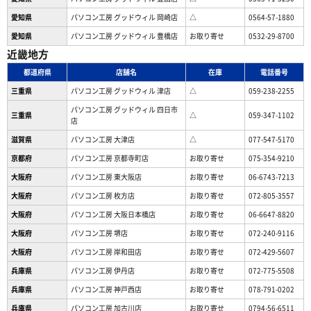
愛知県
パソコン工房 グッドウィル 岡崎店
△
0564-57-1880
愛知県
パソコン工房 グッドウィル 豊橋店
お取り寄せ
0532-29-8700
近畿地方
都道府県
店舗名
在庫
電話番号
三重県
パソコン工房 グッドウィル 津店
△
059-238-2255
パソコン工房 グッドウィル 四日市
三重県
△
059-347-1102
店
滋賀県
パソコン工房 大津店
△
077-547-5170
京都府
パソコン工房 京都寺町店
お取り寄せ
075-354-9210
大阪府
パソコン工房 東大阪店
お取り寄せ
06-6743-7213
大阪府
パソコン工房 枚方店
お取り寄せ
072-805-3557
大阪府
パソコン工房 大阪日本橋店
お取り寄せ
06-6647-8820
大阪府
パソコン工房 堺店
お取り寄せ
072-240-9116
大阪府
パソコン工房 岸和田店
お取り寄せ
072-429-5607
兵庫県
パソコン工房 伊丹店
お取り寄せ
072-775-5508
兵庫県
パソコン工房 神戸西店
お取り寄せ
078-791-0202
兵庫県
パソコン工房 加古川店
お取り寄せ
0794-56-6511