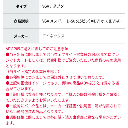
VGAアダプタ
タイプ
VGA メス (ミニD-Sub15ピン)⇔DVI オス (DVI-A)
商品説明
アイネックス
メーカー
ADV-205ご購入に際してのご注意事項
●当日出荷に関しましては当ウェブサイト営業日の14:00までにクレ
ジットカードもしくは、代金引換でご注文いただいた商品のみの適用
となります。
（当サイト指定の休業日を除く）
●各種相性につきましては保証外とさせて頂いております。
●上記の画像はイメージであり、実物の商品(ADV-205)とは異なる場
合がございます。
●上記仕様は参考仕様となります、ご購入の際は別途仕様をご確認し
ていだだきますようお願いいたします。
●一般的にバルク品とは、メーカー保証書や説明書・箱が付属されて
いない簡易包装の商品となります。
●通販価格に関しましては各店舗・法人事業部と異なる場合がござい
ます。