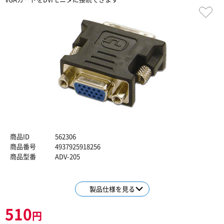
商品ID
562306
商品番号
4937925918256
商品型番
ADV-205
製品仕様を見る
510
円