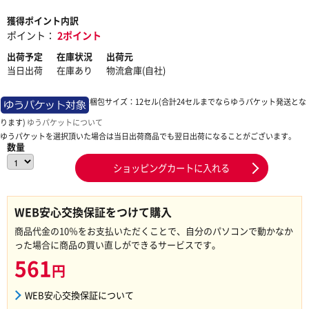
獲得ポイント内訳
ポイント：
2ポイント
出荷予定
在庫状況
出荷元
当日出荷
在庫あり
物流倉庫(自社)
梱包サイズ：12セル(合計24セルまでならゆうパケット発送とな
ります)
ゆうパケットについて
ゆうパケットを選択頂いた場合は当日出荷商品でも翌日出荷になることがございます。
数量
ショッピングカートに入れる
WEB安心交換保証をつけて購入
商品代金の10％をお支払いただくことで、自分のパソコンで動かなか
った場合に商品の買い直しができるサービスです。
561
円
WEB安心交換保証について