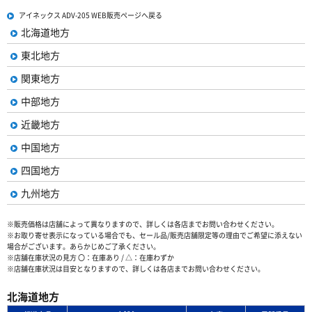
アイネックス ADV-205 WEB販売ページへ戻る
北海道地方
東北地方
関東地方
中部地方
近畿地方
中国地方
四国地方
九州地方
※販売価格は店舗によって異なりますので、詳しくは各店までお問い合わせください。
※お取り寄せ表示になっている場合でも、セール品/販売店舗限定等の理由でご希望に添えない
場合がございます。あらかじめご了承ください。
※店舗在庫状況の見方 〇：在庫あり / △：在庫わずか
※店舗在庫状況は目安となりますので、詳しくは各店までお問い合わせください。
北海道地方