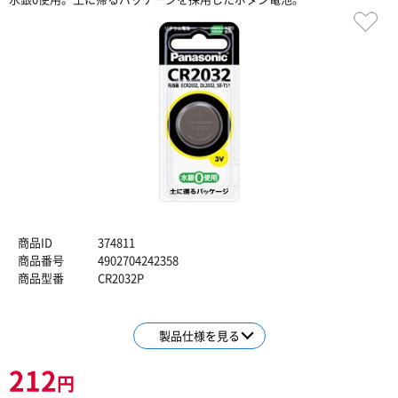
商品ID
374811
商品番号
4902704242358
商品型番
CR2032P
製品仕様を見る
212
円