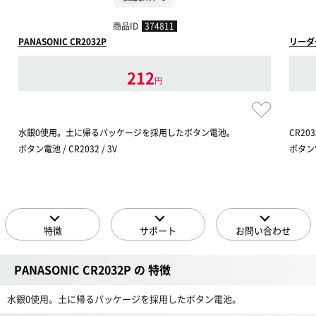
商品ID
374811
PANASONIC CR2032P
リーダー
212
円
水銀0使用。土に帰るパッケージを採用したボタン電池。
CR20
ボタン電池 / CR2032 / 3V
ボタン電池
特徴
サポート
お問い合わせ
PANASONIC CR2032P の 特徴
水銀0使用。土に帰るパッケージを採用したボタン電池。