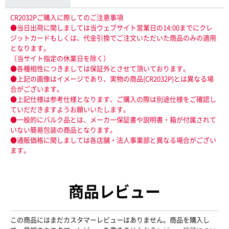
CR2032Pご購入に際してのご注意事項
●当日出荷に関しましては当ウェブサイト営業日の14:00までにクレ
ジットカードもしくは、代金引換でご注文いただいた商品のみの適用
となります。
（当サイト指定の休業日を除く）
●各種相性につきましては保証外とさせて頂いております。
●上記の画像はイメージであり、実物の商品(CR2032P)とは異なる場
合がございます。
●上記仕様は参考仕様となります、ご購入の際は別途仕様をご確認し
ていだだきますようお願いいたします。
●一般的にバルク品とは、メーカー保証書や説明書・箱が付属されて
いない簡易包装の商品となります。
●通販価格に関しましては各店舗・法人事業部と異なる場合がござい
ます。
商品レビュー
この商品にはまだカスタマーレビューはありません。商品を購入し