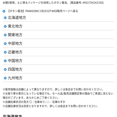
水銀0使用。土に帰るパッケージを採用したボタン電池。 (商品番号: 4902704242358)
【ボタン電池】PANASONIC CR2032P WEB販売ページへ戻る
北海道地方
東北地方
関東地方
中部地方
近畿地方
中国地方
四国地方
九州地方
※販売価格は店舗によって異なりますので、詳しくは各店までお問い合わせください。
※お取り寄せ表示になっている場合でも、セール品/販売店舗限定等の理由でご希望に添えない
場合がございます。あらかじめご了承ください。
※店舗在庫状況の見方 〇：在庫あり / △：在庫わずか
※店舗在庫状況は目安となりますので、詳しくは各店までお問い合わせください。
北海道地方