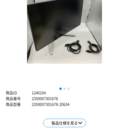
1
2
3
商品ID
1240104
商品番号
2350007301678
商品型番
2350007301678-20634
製品仕様を見る