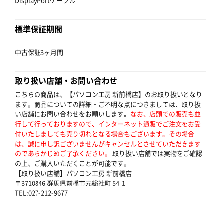
DisplayPortケーブル
標準保証期間
中古保証3ヶ月間
取り扱い店舗・お問い合わせ
こちらの商品は、【パソコン工房 新前橋店】のお取り扱いとなり
ます。商品についての詳細・ご不明な点につきましては、取り扱
い店舗にお問い合わせをお願いします。
なお、店頭での販売も並
行して行っておりますので、インターネット通販でご注文をお受
付いたしましても売り切れとなる場合もございます。その場合
は、誠に申し訳ございませんがキャンセルとさせていただきます
のであらかじめご了承ください。
取り扱い店舗では実物をご確認
の上、ご購入いただくことが可能です。
【取り扱い店舗】パソコン工房 新前橋店
〒3710846 群馬県前橋市元総社町 54-1
TEL:027-212-9677