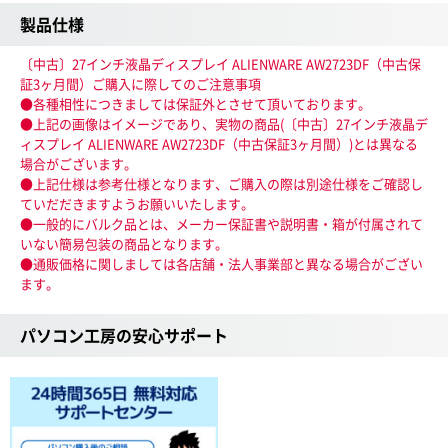
製品仕様
〔中古〕27インチ液晶ディスプレイ ALIENWARE AW2723DF（中古保
証3ヶ月間）ご購入に際してのご注意事項
●各種相性につきましては保証外とさせて頂いております。
●上記の画像はイメージであり、実物の商品(〔中古〕27インチ液晶デ
ィスプレイ ALIENWARE AW2723DF（中古保証3ヶ月間）)とは異なる
場合がございます。
●上記仕様は参考仕様となります、ご購入の際は別途仕様をご確認し
ていだだきますようお願いいたします。
●一般的にバルク品とは、メーカー保証書や説明書・箱が付属されて
いない簡易包装の商品となります。
●通販価格に関しましては各店舗・法人事業部と異なる場合がござい
ます。
パソコン工房の安心サポート