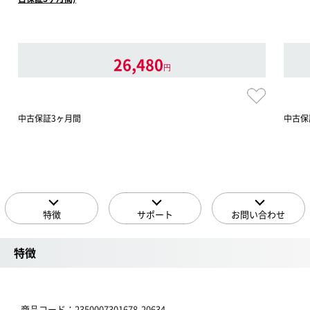
26,480
円
中古保証3ヶ月間
中古保
特徴
サポート
お問い合わせ
特徴
商品コード：2350007301678-20634