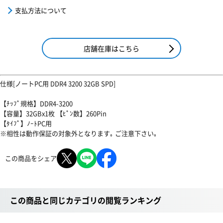
支払方法について
店舗在庫はこちら
仕様[ノートPC用 DDR4 3200 32GB SPD]
【ﾁｯﾌﾟ規格】DDR4-3200
【容量】32GBx1枚 【ﾋﾟﾝ数】260Pin
【ﾀｲﾌﾟ】ﾉｰﾄPC用
※相性は動作保証の対象外となります｡ ご注意下さい｡
この商品をシェア
この商品と同じカテゴリの閲覧ランキング