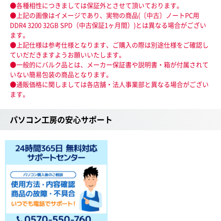
●各種相性につきましては保証外とさせて頂いております。
●上記の画像はイメージであり、実物の商品(〔中古〕ノートPC用
DDR4 3200 32GB SPD（中古保証1ヶ月間）)とは異なる場合がござい
ます。
●上記仕様は参考仕様となります、ご購入の際は別途仕様をご確認し
ていだだきますようお願いいたします。
●一般的にバルク品とは、メーカー保証書や説明書・箱が付属されて
いない簡易包装の商品となります。
●通販価格に関しましては各店舗・法人事業部と異なる場合がござい
ます。
パソコン工房の安心サポート