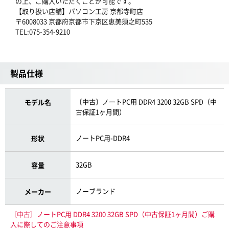
の上、ご購入いただくことが可能です。
【取り扱い店舗】パソコン工房 京都寺町店
〒6008033 京都府京都市下京区恵美須之町535
TEL:075-354-9210
製品仕様
〔中古〕ノートPC用 DDR4 3200 32GB SPD（中
モデル名
古保証1ヶ月間）
ノートPC用-DDR4
形状
32GB
容量
ノーブランド
メーカー
〔中古〕ノートPC用 DDR4 3200 32GB SPD（中古保証1ヶ月間）ご購
入に際してのご注意事項