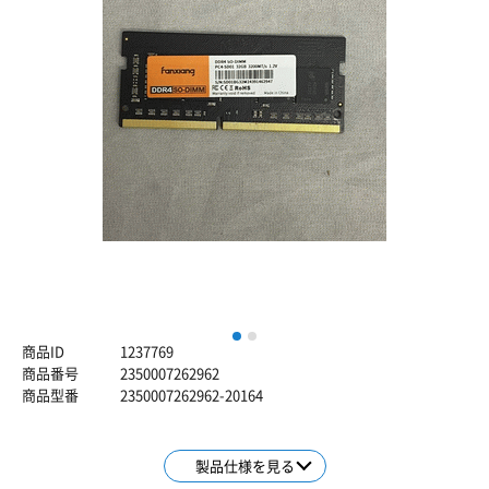
1
2
商品ID
1237769
商品番号
2350007262962
商品型番
2350007262962-20164
製品仕様を見る