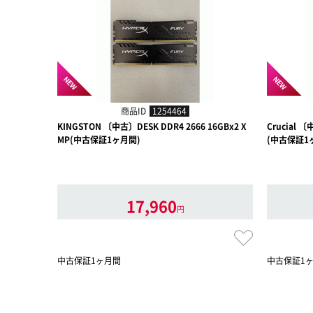
NEW
NEW
商品ID
1254464
KINGSTON 〔中古〕DESK DDR4 2666 16GBx2 X
Crucial 〔
MP(中古保証1ヶ月間)
(中古保証1
17,960
円
中古保証1ヶ月間
中古保証1