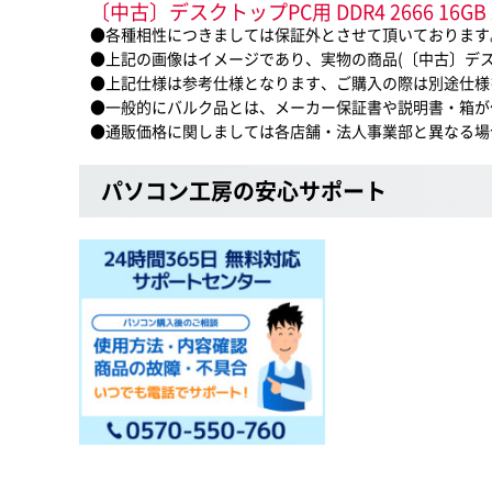
〔中古〕デスクトップPC用 DDR4 2666 1
●各種相性につきましては保証外とさせて頂いております
●上記の画像はイメージであり、実物の商品(〔中古〕デスクトッ
●上記仕様は参考仕様となります、ご購入の際は別途仕様
●一般的にバルク品とは、メーカー保証書や説明書・箱が
●通販価格に関しましては各店舗・法人事業部と異なる場
パソコン工房の安心サポート