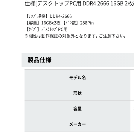
仕様[デスクトップPC用 DDR4 2666 16GB 2枚
【ﾁｯﾌﾟ規格】DDR4-2666
【容量】16GBx2枚 【ﾋﾟﾝ数】288Pin
【ﾀｲﾌﾟ】ﾃﾞｽｸﾄｯﾌﾟPC用
※相性は動作保証の対象外となります｡ ご注意下さい｡
製品仕様
モデル名
形状
容量
メーカー