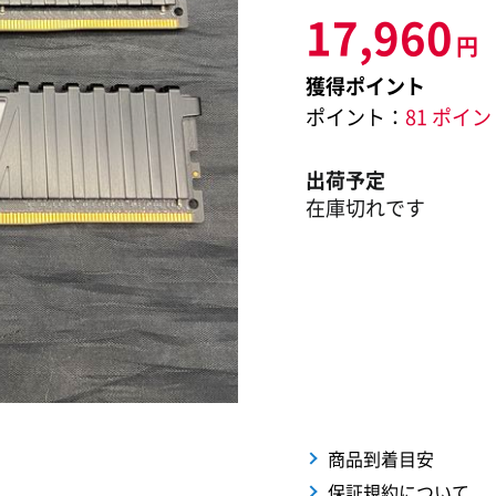
17,960
円
獲得ポイント
ポイント：
81 ポイ
出荷予定
在庫切れです
商品到着目安
保証規約について