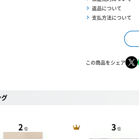
返品について
支払方法について
この商品をシェア
ング
2
3
位
位