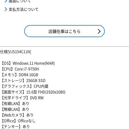
返品について
支払方法について
店舗在庫はこちら
仕様[VJS154C11N]
【OS】Windows 11 Home(MAR)
【CPU】Core i7-9750H
【メモリ】DDR4 16GB
【ストレージ】256GB SSD
【グラフィックス】CPU内蔵
【画面サイズ】15.6型 FHD(1920x1080)
【光学ドライブ】DVD RW
【有線LAN】あり
【無線LAN】あり
【Webカメラ】あり
【Office】Officeなし
【テンキー】あり