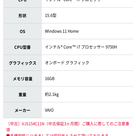
15.6型
形状
Windows 11 Home
OS
インテル® Core™ i7 プロセッサー 9750H
CPU型番
オンボード グラフィック
グラフィックス
16GB
メモリ容量
約2.1kg
重量
VAIO
メーカー
〔中古〕VJS154C11N（中古保証3ヶ月間）ご購入に際してのご注意事
項
●各種相性につきましては保証外とさせて頂いております。