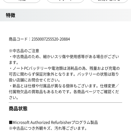
特徴
商品コード：2350007255520-20884
※中古品のご注意
・中古商品のため、細かいスリ傷や使用感等がある場合がござい
ます。
・ノートPCバッテリーや電池類は消耗品の為、残量および充電の
可否に関わらず保証対象外となります。バッテリーの状態は取り
扱い店舗にお問合せください。
・新品とは仕様や付属品が異なる個体もございます。仕様変更／
付属物欠品の買取品もあるためです。各商品ページでご確認くだ
さい。
商品状態
■Microsoft Authorized Refurbisherプログラム製品
※中古品につき外観キズ、汚れ等ございます。