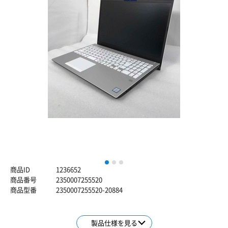
1
2
3
商品ID
1236652
商品番号
2350007255520
商品型番
2350007255520-20884
製品仕様を見る