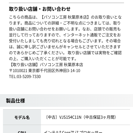
取り扱い店舗・お問い合わせ
こちらの商品は、【パソコン工房 秋葉原本店】のお取り扱いとな
ります。商品についての詳細・ご不明な点につきましては、取り
扱い店舗にお問い合わせをお願いします。なお、店頭での販売も
並行して行っておりますので、インターネット通販でご注文をお
受付いたしましても売り切れとなる場合もございます。その場合
は、誠に申し訳ございませんがキャンセルとさせていただきます
のであらかじめご了承ください。 取り扱い店舗では実物をご確認
の上、ご購入いただくことが可能です。
【取り扱い店舗】パソコン工房 秋葉原本店
〒1010021 東京都千代田区外神田3-14-10
TEL:03-5209-7330
製品仕様
〔中古〕VJS154C11N（中古保証3ヶ月間）
モデル名
インテル® Core™ i7 プロセッサー
CPU