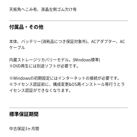
天板角へこみ有、液晶左側ゴム欠け有
付属品・その他
本体、バッテリー(消耗品につき保証対象外)、ACアダプター、AC
ケーブル
内蔵ストレージリカバリーモデル。(Windows標準)
※DVD再生には別途ソフトが必要です。
※Windowsの初期設定にはインターネットの接続が必要です。
※ライセンス認証前に、構成変更&OS再インストール等行うとラ
イセンス認証ができなくなります。
標準保証期間
中古保証3ヶ月間