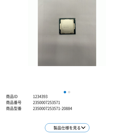
1
2
商品ID
1234393
商品番号
2350007253571
商品型番
2350007253571-20884
製品仕様を見る