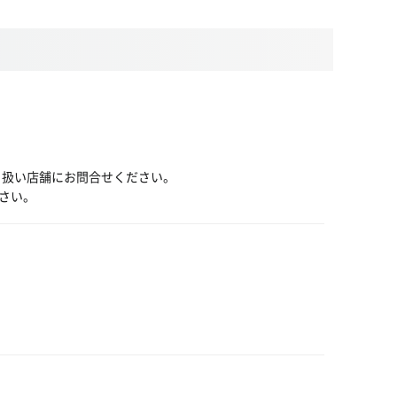
り扱い店舗にお問合せください。
さい。