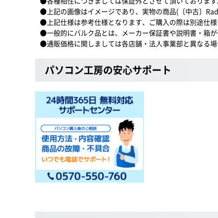
●各種相性につきましては保証外とさせて頂いております
●上記の画像はイメージであり、実物の商品(〔中古〕Radeon
●上記仕様は参考仕様となります、ご購入の際は別途仕様
●一般的にバルク品とは、メーカー保証書や説明書・箱が
●通販価格に関しましては各店舗・法人事業部と異なる場
パソコン工房の安心サポート