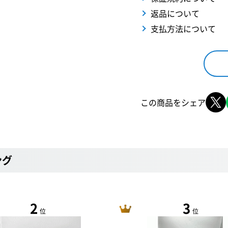
返品について
支払方法について
この商品をシェア
ング
2
3
位
位