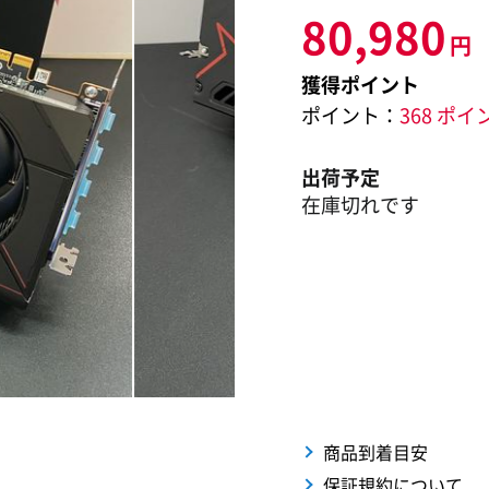
80,980
円
獲得ポイント
ポイント：
368 ポイ
出荷予定
在庫切れです
商品到着目安
保証規約について