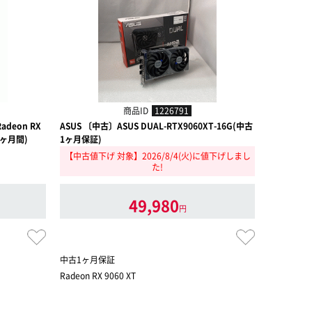
商品ID
1226791
adeon RX
ASUS 〔中古〕ASUS DUAL-RTX9060XT-16G(中古
Sapphire
証1ヶ月間)
1ヶ月保証)
20G(中古
【中古値下げ 対象】2026/8/4(火)に値下げしまし
た!
49,980
円
中古1ヶ月保証
中古保証1
Radeon RX 9060 XT