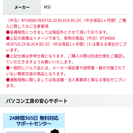
MSI
メーカー
〔中古〕RTX4060 VENTUS 2X BLACK 8G OC（中古保証1ヶ月間）ご購
入に際してのご注意事項
●各種相性につきましては保証外とさせて頂いております。
●上記の画像はイメージであり、実物の商品(〔中古〕RTX4060
VENTUS 2X BLACK 8G OC（中古保証1ヶ月間）)とは異なる場合がござ
います。
●上記仕様は参考仕様となります、ご購入の際は別途仕様をご確認し
ていだだきますようお願いいたします。
●一般的にバルク品とは、メーカー保証書や説明書・箱が付属されて
いない簡易包装の商品となります。
●通販価格に関しましては各店舗・法人事業部と異なる場合がござい
ます。
パソコン工房の安心サポート