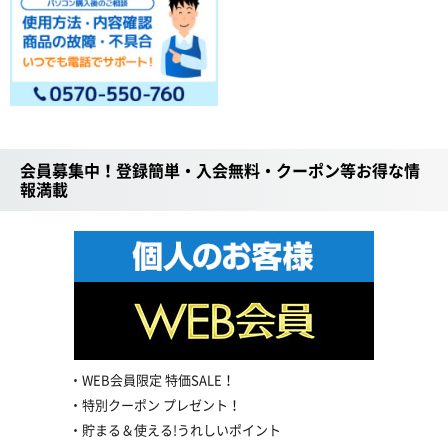
会員募集中！登録簡単・入会無料・クーポン等お得な情
報満載
WEB会員限定 特価SALE！
特別クーポン プレゼント！
貯まる＆使える!うれしいポイント