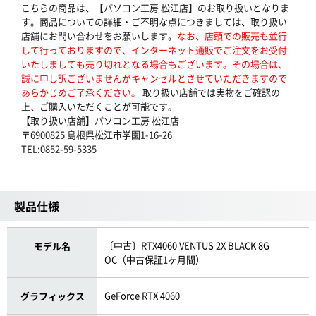
こちらの商品は、【パソコン工房 松江店】のお取り扱いとなりま
す。商品についての詳細・ご不明な点につきましては、取り扱い
店舗にお問い合わせをお願いします。
なお、店頭での販売も並行
して行っておりますので、インターネット通販でご注文をお受付
いたしましても売り切れとなる場合もございます。その場合は、
誠に申し訳ございませんがキャンセルとさせていただきますので
あらかじめご了承ください。
取り扱い店舗では実物をご確認の
上、ご購入いただくことが可能です。
【取り扱い店舗】パソコン工房 松江店
〒6900825 島根県松江市学園1-16-26
TEL:0852-59-5335
製品仕様
〔中古〕RTX4060 VENTUS 2X BLACK 8G
モデル名
OC（中古保証1ヶ月間）
GeForce RTX 4060
グラフィックス