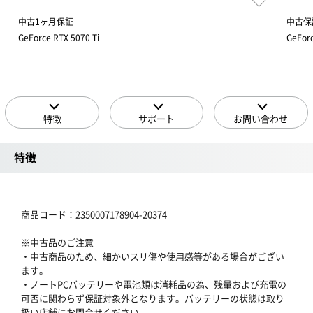
中古1ヶ月保証
中古保
GeForce RTX 5070 Ti
GeForc
特徴
サポート
お問い合わせ
特徴
商品コード：2350007178904-20374
※中古品のご注意
・中古商品のため、細かいスリ傷や使用感等がある場合がござい
ます。
・ノートPCバッテリーや電池類は消耗品の為、残量および充電の
可否に関わらず保証対象外となります。バッテリーの状態は取り
扱い店舗にお問合せください。