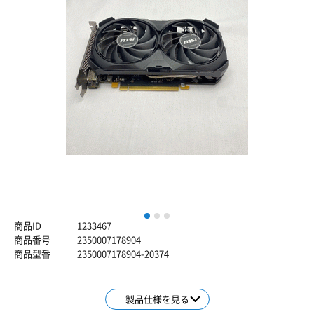
1
2
3
商品ID
1233467
商品番号
2350007178904
商品型番
2350007178904-20374
製品仕様を見る