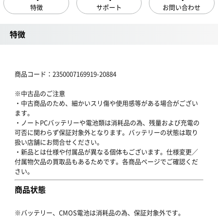
特徴
サポート
お問い合わせ
特徴
商品コード：2350007169919-20884
※中古品のご注意
・中古商品のため、細かいスリ傷や使用感等がある場合がござい
ます。
・ノートPCバッテリーや電池類は消耗品の為、残量および充電の
可否に関わらず保証対象外となります。バッテリーの状態は取り
扱い店舗にお問合せください。
・新品とは仕様や付属品が異なる個体もございます。仕様変更／
付属物欠品の買取品もあるためです。各商品ページでご確認くだ
さい。
商品状態
※バッテリー、CMOS電池は消耗品の為、保証対象外です。