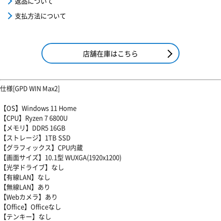
返品について
支払方法について
店舗在庫はこちら
仕様[GPD WIN Max2]
【OS】Windows 11 Home
【CPU】Ryzen 7 6800U
【メモリ】DDR5 16GB
【ストレージ】1TB SSD
【グラフィックス】CPU内蔵
【画面サイズ】10.1型 WUXGA(1920x1200)
【光学ドライブ】なし
【有線LAN】なし
【無線LAN】あり
【Webカメラ】あり
【Office】Officeなし
【テンキー】なし