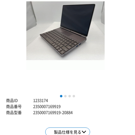
1
2
3
4
商品ID
1233174
商品番号
2350007169919
商品型番
2350007169919-20884
製品仕様を見る