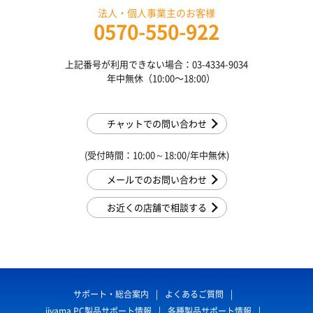
法人・個人事業主のお客様
0570-550-922
上記番号が利用できない場合：03-4334-9034
年中無休（10:00〜18:00）
チャットでの問い合わせ
(受付時間：10:00～18:00/年中無休)
メールでのお問い合わせ
お近くの店舗で相談する
サポート・総合案内
よくあるご質問
iiyama PC製品サポート情報
各種製品サポート情報