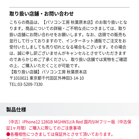
取り扱い店舗・お問い合わせ
こちらの商品は、【パソコン工房 秋葉原本店】のお取り扱いとな
ります。商品についての詳細・ご不明な点につきましては、取り
扱い店舗にお問い合わせをお願いします。なお、店頭での販売も
並行して行っておりますので、インターネット通販でご注文をお
受付いたしましても売り切れとなる場合もございます。その場合
は、誠に申し訳ございませんがキャンセルとさせていただきます
のであらかじめご了承ください。 取り扱い店舗では実物をご確認
の上、ご購入いただくことが可能です。
【取り扱い店舗】パソコン工房 秋葉原本店
〒1010021 東京都千代田区外神田3-14-10
TEL:03-5209-7330
製品仕様
〔中古〕iPhone12 128GB MGHW3J/A Red 国内SIMフリー版（中古保
証1ヶ月間）ご購入に際してのご注意事項
●各種相性につきましては保証外とさせて頂いております。