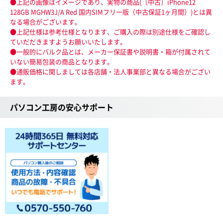
●上記の画像はイメージであり、実物の商品(〔中古〕iPhone12
128GB MGHW3J/A Red 国内SIMフリー版（中古保証1ヶ月間）)とは異
なる場合がございます。
●上記仕様は参考仕様となります、ご購入の際は別途仕様をご確認し
ていだだきますようお願いいたします。
●一般的にバルク品とは、メーカー保証書や説明書・箱が付属されて
いない簡易包装の商品となります。
●通販価格に関しましては各店舗・法人事業部と異なる場合がござい
ます。
パソコン工房の安心サポート