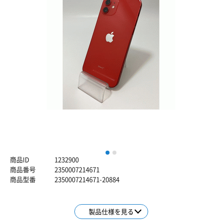
1
2
商品ID
1232900
商品番号
2350007214671
商品型番
2350007214671-20884
製品仕様を見る