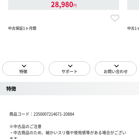
28,980
円
中古保証1ヶ月間
中古1
特徴
サポート
お問い合わせ
特徴
商品コード：2350007214671-20884
※中古品のご注意
・中古商品のため、細かいスリ傷や使用感等がある場合がござい
ます。