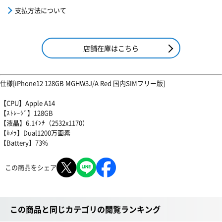
支払方法について
店舗在庫はこちら
仕様[iPhone12 128GB MGHW3J/A Red 国内SIMフリー版]
【CPU】Apple A14
【ｽﾄﾚｰｼﾞ】128GB
【液晶】6.1ｲﾝﾁ（2532x1170）
【ｶﾒﾗ】Dual1200万画素
【Battery】73%
この商品をシェア
この商品と同じカテゴリの閲覧ランキング