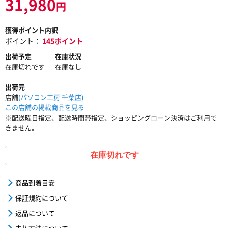
31,980
円
獲得ポイント内訳
ポイント：
145ポイント
出荷予定
在庫状況
在庫切れです
在庫なし
出荷元
店舗
(パソコン工房 千葉店)
この店舗の掲載商品を見る
※配送曜日指定、配送時間帯指定、ショッピングローン決済はご利用で
きません。
在庫切れです
商品到着目安
保証規約について
返品について