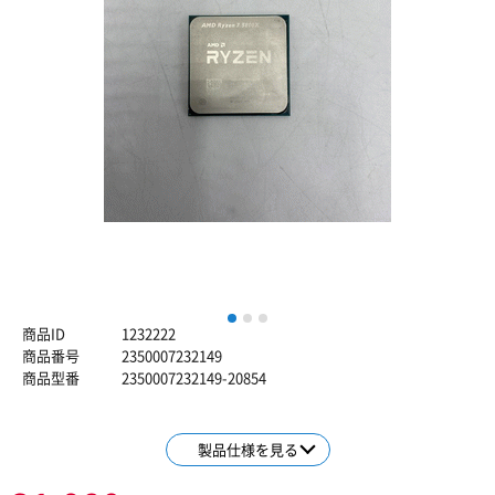
1
2
3
商品ID
1232222
商品番号
2350007232149
商品型番
2350007232149-20854
製品仕様を見る