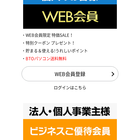
WEB会員限定 特価SALE！
特別クーポン プレゼント！
貯まる＆使える!うれしいポイント
BTOパソコン送料無料
WEB会員登録
ログインはこちら