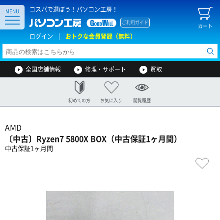
コスパで選ぼう！パソコン工房！
MENU
ご利用ガイド
カート
ログイン
おトクな会員登録（無料）
全国店舗情報
修理・サポート
買取
初めての方
お気に入り
閲覧履歴
AMD
〔中古〕Ryzen7 5800X BOX（中古保証1ヶ月間）
中古保証1ヶ月間