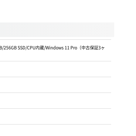
B/256GB SSD/CPU内蔵/Windows 11 Pro（中古保証3ヶ