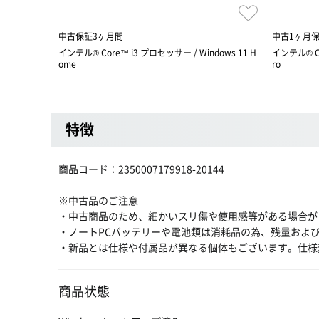
中古保証3ヶ月間
中古1ヶ月
インテル® Core™ i3 プロセッサー / Windows 11 H
インテル® Co
ome
ro
特徴
商品コード：2350007179918-20144
※中古品のご注意
・中古商品のため、細かいスリ傷や使用感等がある場合が
・ノートPCバッテリーや電池類は消耗品の為、残量およ
・新品とは仕様や付属品が異なる個体もございます。仕様
商品状態