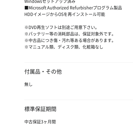
Windowsセットアップ済み
■Microsoft Authorized Refurbisherプログラム製品
HDDイメージからOSを再インストール可能
※DVD再生ソフトは別途ご用意下さい。
※バッテリー等の消耗部品は、保証対象外です。
※中古品につき傷・汚れ等ある場合があります。
※マニュアル類、ディスク類、化粧箱なし
付属品・その他
無し
標準保証期間
中古保証3ヶ月間