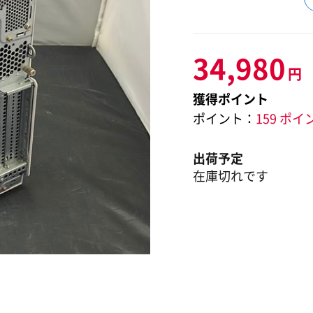
34,980
円
獲得ポイント
ポイント：
159 ポイ
出荷予定
在庫切れです