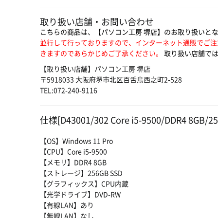
取り扱い店舗・お問い合わせ
こちらの商品は、【パソコン工房 堺店】のお取り扱いと
並行して行っておりますので、インターネット通販でご注
きますのであらかじめご了承ください。
取り扱い店舗では
【取り扱い店舗】パソコン工房 堺店
〒5918033 大阪府堺市北区百舌鳥西之町2-528
TEL:072-240-9116
仕様[D43001/302 Core i5-9500/DDR4 8GB/2
【OS】Windows 11 Pro
【CPU】Core i5-9500
【メモリ】DDR4 8GB
【ストレージ】256GB SSD
【グラフィックス】CPU内蔵
【光学ドライブ】DVD-RW
【有線LAN】あり
【無線LAN】なし