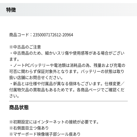
特徴
商品コード：2350007172612-20964
※中古品のご注意
・中古商品のため、細かいスリ傷や使用感等がある場合がござい
ます。
・ノートPCバッテリーや電池類は消耗品の為、残量および充電の
可否に関わらず保証対象外となります。バッテリーの状態は取り
扱い店舗にお問合せください。
・新品とは仕様や付属品が異なる個体もございます。仕様変更／
付属物欠品の買取品もあるためです。各商品ページでご確認くだ
さい。
商品状態
※初期設定にはインターネットの接続が必要です。
※右側面目立つ傷あり
※マザーボード映像端子部シール痕あり