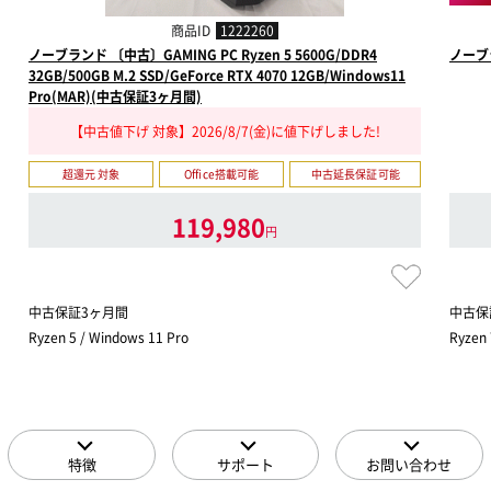
商品ID
1222260
ノーブランド 〔中古〕GAMING PC Ryzen 5 5600G/DDR4
ノーブ
32GB/500GB M.2 SSD/GeForce RTX 4070 12GB/Windows11
Pro(MAR)(中古保証3ヶ月間)
【中古値下げ 対象】2026/8/7(金)に値下げしました!
超還元 対象
Office搭載可能
中古延長保証可能
119,980
円
中古保証3ヶ月間
中古保
Ryzen 5 / Windows 11 Pro
Ryzen
特徴
サポート
お問い合わせ