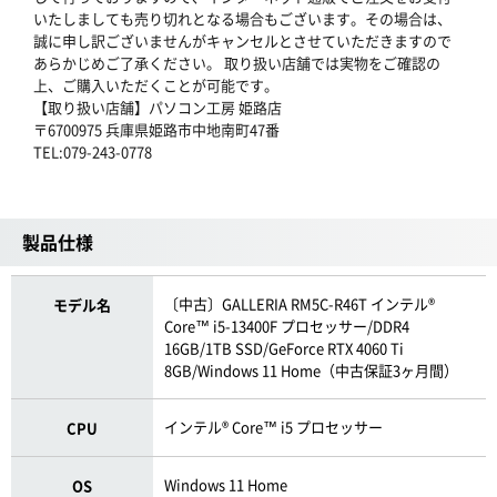
いたしましても売り切れとなる場合もございます。その場合は、
誠に申し訳ございませんがキャンセルとさせていただきますので
あらかじめご了承ください。 取り扱い店舗では実物をご確認の
上、ご購入いただくことが可能です。
【取り扱い店舗】パソコン工房 姫路店
〒6700975 兵庫県姫路市中地南町47番
TEL:079-243-0778
製品仕様
〔中古〕GALLERIA RM5C-R46T インテル®
モデル名
Core™ i5-13400F プロセッサー/DDR4
16GB/1TB SSD/GeForce RTX 4060 Ti
8GB/Windows 11 Home（中古保証3ヶ月間）
インテル® Core™ i5 プロセッサー
CPU
Windows 11 Home
OS