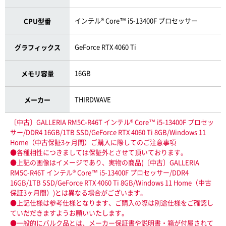
インテル® Core™ i5-13400F プロセッサー
CPU型番
GeForce RTX 4060 Ti
グラフィックス
16GB
メモリ容量
THIRDWAVE
メーカー
〔中古〕GALLERIA RM5C-R46T インテル® Core™ i5-13400F プロセッ
サー/DDR4 16GB/1TB SSD/GeForce RTX 4060 Ti 8GB/Windows 11
Home（中古保証3ヶ月間）ご購入に際してのご注意事項
●各種相性につきましては保証外とさせて頂いております。
●上記の画像はイメージであり、実物の商品(〔中古〕GALLERIA
RM5C-R46T インテル® Core™ i5-13400F プロセッサー/DDR4
16GB/1TB SSD/GeForce RTX 4060 Ti 8GB/Windows 11 Home（中古
保証3ヶ月間）)とは異なる場合がございます。
●上記仕様は参考仕様となります、ご購入の際は別途仕様をご確認し
ていだだきますようお願いいたします。
●一般的にバルク品とは、メーカー保証書や説明書・箱が付属されて