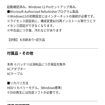
起動確認済み。Windows 11 Proセットアップ済み。
■Microsoft Authorized Refurbisherプログラム製品
※Windows11の初期設定にはインターネットの接続が必要です。
※ライセンス認証前に、構成変更&OS再インストール等行うとラ
イセンス認証ができなくなります。
※中古品につき傷、汚れなどがあります
【状態】 K/B跡あり+足欠品
付属品・その他
本体 ※バッテリは消耗品につき保証対象外
ACアダプター
ACケーブル
■リカバリ方法
HDDリカバリーモデル。(Windows標準)
※DVD再生には別途ソフトが必要です。