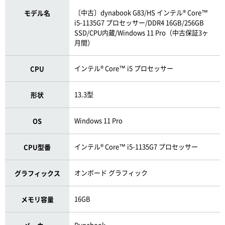
〔中古〕dynabook G83/HS インテル® Core™
モデル名
i5-1135G7 プロセッサー/DDR4 16GB/256GB
SSD/CPU内蔵/Windows 11 Pro（中古保証3ヶ
月間）
インテル® Core™ i5 プロセッサー
CPU
13.3型
形状
Windows 11 Pro
OS
インテル® Core™ i5-1135G7 プロセッサー
CPU型番
オンボード グラフィック
グラフィックス
16GB
メモリ容量
Dynabook