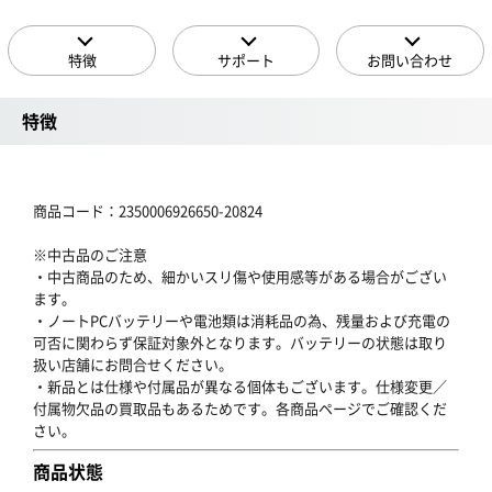
特徴
サポート
お問い合わせ
特徴
商品コード：2350006926650-20824
※中古品のご注意
・中古商品のため、細かいスリ傷や使用感等がある場合がござい
ます。
・ノートPCバッテリーや電池類は消耗品の為、残量および充電の
可否に関わらず保証対象外となります。バッテリーの状態は取り
扱い店舗にお問合せください。
・新品とは仕様や付属品が異なる個体もございます。仕様変更／
付属物欠品の買取品もあるためです。各商品ページでご確認くだ
さい。
商品状態