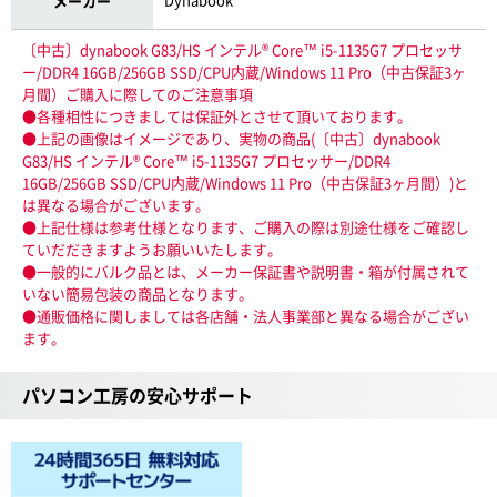
メーカー
〔中古〕dynabook G83/HS インテル® Core™ i5-1135G7 プロセッサ
ー/DDR4 16GB/256GB SSD/CPU内蔵/Windows 11 Pro（中古保証3ヶ
月間）ご購入に際してのご注意事項
●各種相性につきましては保証外とさせて頂いております。
●上記の画像はイメージであり、実物の商品(〔中古〕dynabook
G83/HS インテル® Core™ i5-1135G7 プロセッサー/DDR4
16GB/256GB SSD/CPU内蔵/Windows 11 Pro（中古保証3ヶ月間）)と
は異なる場合がございます。
●上記仕様は参考仕様となります、ご購入の際は別途仕様をご確認し
ていだだきますようお願いいたします。
●一般的にバルク品とは、メーカー保証書や説明書・箱が付属されて
いない簡易包装の商品となります。
●通販価格に関しましては各店舗・法人事業部と異なる場合がござい
ます。
パソコン工房の安心サポート