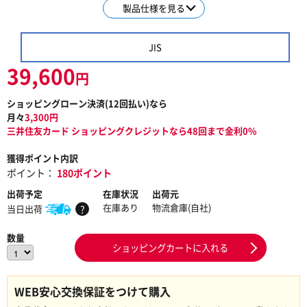
製品仕様を見る
JIS
39,600
円
ショッピングローン決済(
12
回払い)なら
月々
3,300
円
三井住友カード ショッピングクレジットなら48回まで金利0%
獲得ポイント内訳
ポイント：
180ポイント
出荷予定
在庫状況
出荷元
在庫あり
物流倉庫(自社)
当日出荷
?
数量
ショッピングカートに入れる
WEB安心交換保証をつけて購入