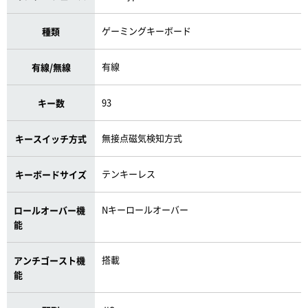
ゲーミングキーボード
種類
有線
有線/無線
93
キー数
無接点磁気検知方式
キースイッチ方式
テンキーレス
キーボードサイズ
Nキーロールオーバー
ロールオーバー機
能
搭載
アンチゴースト機
能