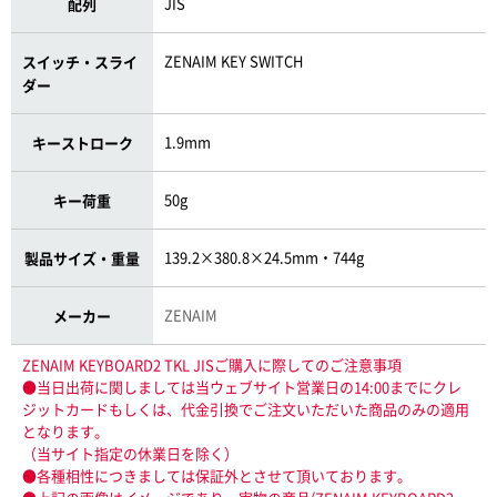
JIS
配列
ZENAIM KEY SWITCH
スイッチ・スライ
ダー
1.9mm
キーストローク
50g
キー荷重
139.2×380.8×24.5mm・744g
製品サイズ・重量
ZENAIM
メーカー
ZENAIM KEYBOARD2 TKL JISご購入に際してのご注意事項
●当日出荷に関しましては当ウェブサイト営業日の14:00までにクレ
ジットカードもしくは、代金引換でご注文いただいた商品のみの適用
となります。
（当サイト指定の休業日を除く）
●各種相性につきましては保証外とさせて頂いております。