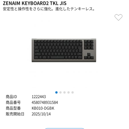
ZENAIM KEYBOARD2 TKL JIS
安定性と操作性をさらに強化。進化したテ ンキーレス。
1
2
3
4
5
商品ID
1222443
商品番号
4580748931584
商品型番
KB010-DGBK
販売開始日
2025/10/14