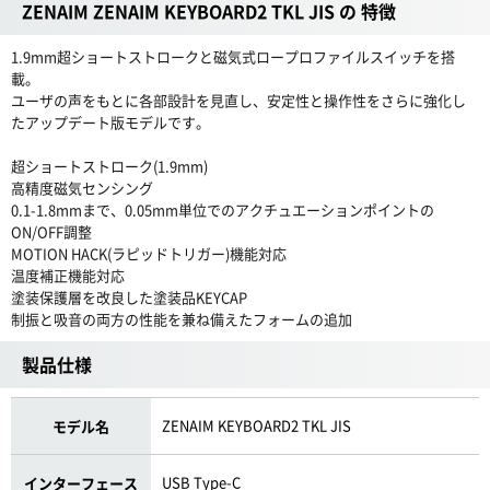
ZENAIM ZENAIM KEYBOARD2 TKL JIS の 特徴
1.9mm超ショートストロークと磁気式ロープロファイルスイッチを搭
載。
ユーザの声をもとに各部設計を見直し、安定性と操作性をさらに強化し
たアップデート版モデルです。
超ショートストローク(1.9mm)
高精度磁気センシング
0.1-1.8mmまで、0.05mm単位でのアクチュエーションポイントの
ON/OFF調整
MOTION HACK(ラピッドトリガー)機能対応
温度補正機能対応
塗装保護層を改良した塗装品KEYCAP
制振と吸音の両方の性能を兼ね備えたフォームの追加
製品仕様
ZENAIM KEYBOARD2 TKL JIS
モデル名
USB Type-C
インターフェース