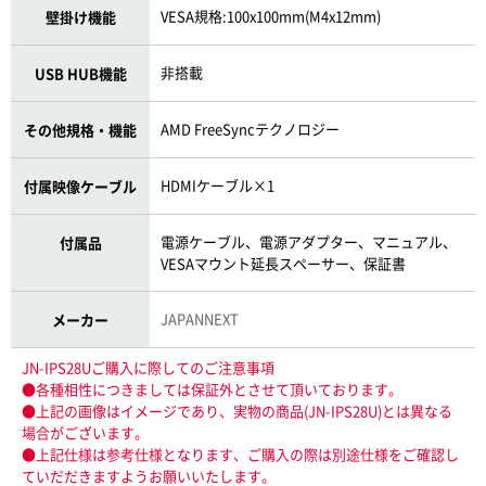
VESA規格:100x100mm(M4x12mm)
壁掛け機能
非搭載
USB HUB機能
AMD FreeSyncテクノロジー
その他規格・機能
HDMIケーブル×1
付属映像ケーブル
電源ケーブル、電源アダプター、マニュアル、
付属品
VESAマウント延長スペーサー、保証書
JAPANNEXT
メーカー
JN-IPS28Uご購入に際してのご注意事項
●各種相性につきましては保証外とさせて頂いております。
●上記の画像はイメージであり、実物の商品(JN-IPS28U)とは異なる
場合がございます。
●上記仕様は参考仕様となります、ご購入の際は別途仕様をご確認し
ていだだきますようお願いいたします。