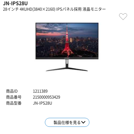
JN-IPS28U
28インチ 4KUHD(3840×2160) IPSパネル採用 液晶モニター
商品ID
1211389
商品番号
2150000953429
商品型番
JN-IPS28U
製品仕様を見る