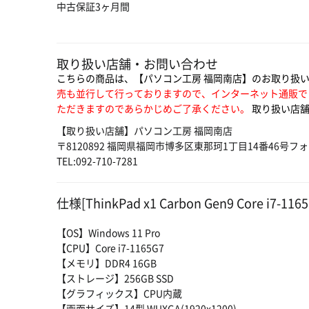
中古保証3ヶ月間
取り扱い店舗・お問い合わせ
こちらの商品は、【パソコン工房 福岡南店】のお取り扱
売も並行して行っておりますので、インターネット通販で
ただきますのであらかじめご了承ください。
取り扱い店舗
【取り扱い店舗】パソコン工房 福岡南店
〒8120892 福岡県福岡市博多区東那珂1丁目14番46号フ
TEL:092-710-7281
仕様[ThinkPad x1 Carbon Gen9 Core i7-11
【OS】Windows 11 Pro
【CPU】Core i7-1165G7
【メモリ】DDR4 16GB
【ストレージ】256GB SSD
【グラフィックス】CPU内蔵
【画面サイズ】14型 WUXGA(1920x1200)