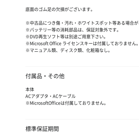
底面のゴム足の欠損がございます。
※中古品につき傷・汚れ・ホワイトスポット等ある場合が
※バッテリー等の消耗部品は、保証対象外です。
※DVD再生ソフト等は別途ご用意下さい。
※Microsoft Office ライセンスキーは付属しておりま
※マニュアル類、ディスク類、化粧箱なし。
付属品・その他
本体
ACアダプタ・ACケーブル
※MicrosoftOfficeは付属しておりません。
標準保証期間