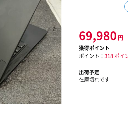
69,980
円
獲得ポイント
ポイント：
318 ポイ
出荷予定
在庫切れです