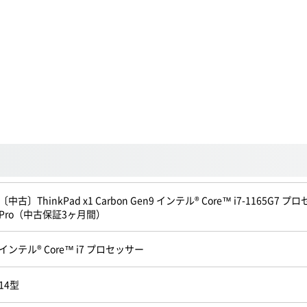
〔中古〕ThinkPad x1 Carbon Gen9 インテル® Core™ i7-1165G7 プロ
Pro（中古保証3ヶ月間）
インテル® Core™ i7 プロセッサー
14型