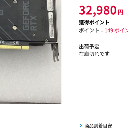
32,980
円
獲得ポイント
ポイント：
149 ポイ
出荷予定
在庫切れです
商品到着目安