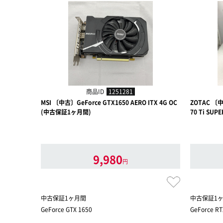
商品ID
1251281
MSI 〔中古〕GeForce GTX1650 AERO ITX 4G OC
ZOTAC 〔中
(中古保証1ヶ月間)
70 Ti SU
9,980
円
中古保証1ヶ月間
中古保証1
GeForce GTX 1650
GeForce RT