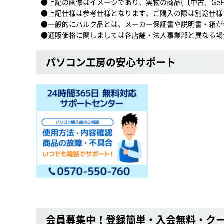
●上記の画像はイメージであり、実物の商品(〔中古〕GeForce
●上記仕様は参考仕様となります、ご購入の際は別途仕様
●一般的にバルク品とは、メーカー保証書や説明書・箱が
●通販価格に関しましては各店舗・法人事業部と異なる場
パソコン工房の安心サポート
会員募集中！登録簡単・入会無料・ク