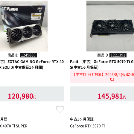
商品ID
1249886
商品ID
1221391
古〕ZOTAC GAMING GeForce RTX 40
Palit 〔中古〕GeForce RTX 5070 Ti G
PER SOLID(中古保証1ヶ月間)
S(中古1ヶ月保証)
【中古値下げ 対象】2026/8/4(火)
た!
120,980
145,981
円
円
ヶ月間
中古1ヶ月保証
X 4070 Ti SUPER
GeForce RTX 5070 Ti