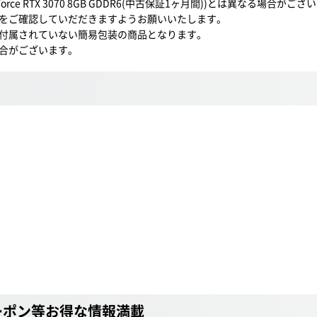
 RTX 3070 8GB GDDR6(中古保証1ヶ月間))とは異なる場合がござ
をご確認していだだきますようお願いいたします。
付属されていない簡易包装の商品となります。
合がございます。
ーポン等お得な情報満載