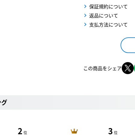
保証規約について
返品について
支払方法について
この商品をシェア
ング
2
3
位
位